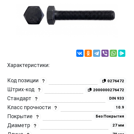
Характеристики:
Код позиции
0276472
Штрих-код
2000000276472
Стандарт
DIN 933
Класс прочности
10.9
Покрытие
Без Покрытия
Диаметр
27 мм