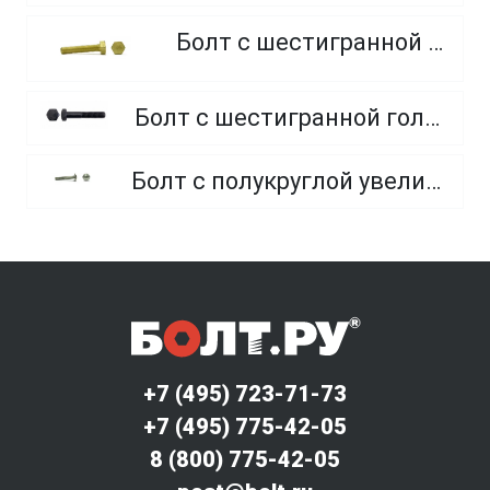
Болт с шестигранной головкой, из латуни
Болт с шестигранной головкой, неполная резьба, класс прочности 10.9 и 12.9
Болт с полукруглой увеличенной головкой и усом класса точности C (мебельный)
+7 (495) 723-71-73
+7 (495) 775-42-05
8 (800) 775-42-05