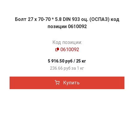
Болт 27 х 70-70 * 5.8 DIN 933 оц. (ОСПАЗ) код
позиции 0610092
Код позиции:
0610092
5 916.50 руб / 25 кг
236.66 руб за 1 кг
Купить