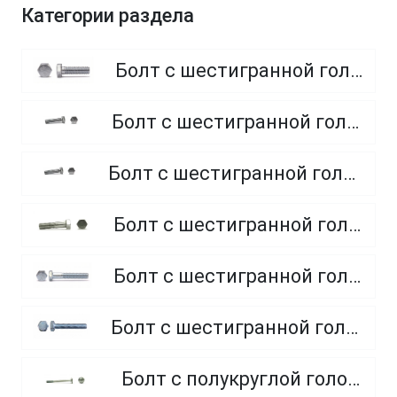
Категории раздела
Болт с шестигранной головкой, полная резьба, класс прочности 8.8
Болт с шестигранной головкой, полная резьба, класс прочности 4.8 и 5.8
Болт с шестигранной головкой, полная резьба, из нержавеющей стали A2 и A4
Болт с шестигранной головкой, неполная резьба, класс прочности 5.8
Болт с шестигранной головкой, неполная резьба, класс прочности 8.8
Болт с шестигранной головкой, полная резьба, класс прочности 10.9 и 12.9
Болт с полукруглой головкой и квадратным подголовником