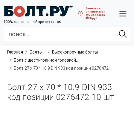
Внимание:
минимальная
сумма заказа
4000 руб.
100% качественный крепеж оптом
Главная
болты
высокопрочные болты
Болт с шестигранной головкой, полная резьба, класс прочности 10.9 и 12.9
Болт 27 х 70 * 10.9 DIN 933 код позиции 0276472
Болт 27 х 70 * 10.9 DIN 933
код позиции 0276472
10 шт