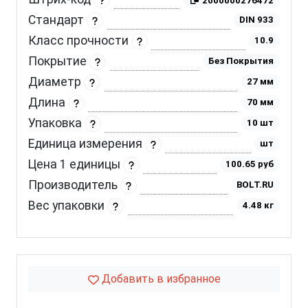
2000000276472
Стандарт
DIN 933
Класс прочности
10.9
Покрытие
Без Покрытия
Диаметр
27 мм
Длина
70 мм
Упаковка
10 шт
Единица измерения
шт
Цена 1 единицы
100.65 руб
Производитель
BOLT.RU
Вес упаковки
4.48 кг
Добавить в избранное