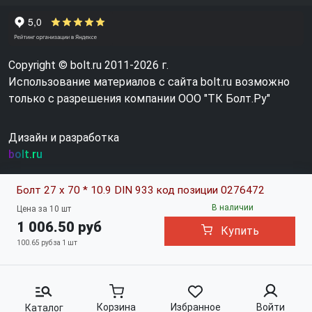
Copyright © bolt.ru 2011-2026 г.
Использование материалов с сайта bolt.ru возможно
только с разрешения компании ООО "ТК Болт.Ру"
Дизайн и разработка
bolt.ru
Болт 27 х 70 * 10.9 DIN 933 код позиции 0276472
В наличии
Цена за 10 шт
1 006.50 руб
Купить
100.65 руб за 1 шт
Корзина
Избранное
Войти
Каталог