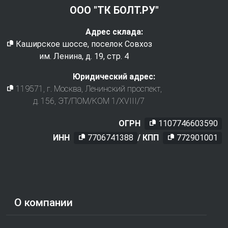
ООО "ТК БОЛТ.РУ"
Адрес склада:
Каширское шоссе, поселок Совхоз
им. Ленина, д. 19, стр. 4
Юридический адрес:
119571
, г.
Москва
,
Ленинский проспект,
д. 156, ЭТ/ПОМ/КОМ 1/XVIII/7
ОГРН
1107746603590
ИНН
7706741388
/ КПП
772901001
О компании