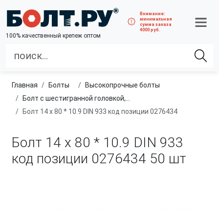
Внимание:
минимальная
сумма заказа
4000 руб.
100% качественный крепеж оптом
Главная
болты
высокопрочные болты
Болт с шестигранной головкой, полная резьба, класс прочности 10.9 и 12.9
Болт 14 х 80 * 10.9 DIN 933 код позиции 0276434
Болт 14 х 80 * 10.9 DIN 933
код позиции 0276434
50 шт