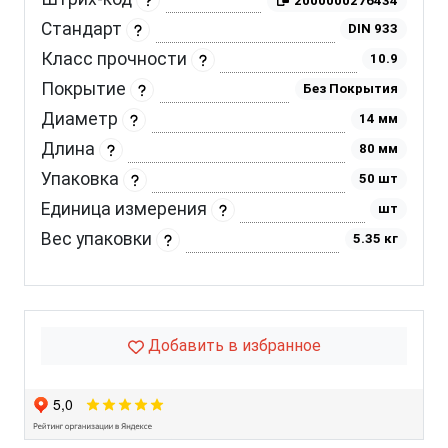
2000000276434
Стандарт
DIN 933
Класс прочности
10.9
Покрытие
Без Покрытия
Диаметр
14 мм
Длина
80 мм
Упаковка
50 шт
Единица измерения
шт
Вес упаковки
5.35 кг
Добавить в избранное