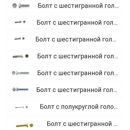
Болт с шестигранной головкой, полная резьба, класс прочности 8.8
Болт с шестигранной головкой, полная резьба, класс прочности 4.8 и 5.8
Болт с шестигранной головкой, полная резьба, из нержавеющей стали A2 и A4
Болт с шестигранной головкой, неполная резьба, класс прочности 5.8
Болт с шестигранной головкой, неполная резьба, класс прочности 8.8
Болт с шестигранной головкой, полная резьба, класс прочности 10.9 и 12.9
Болт с полукруглой головкой и квадратным подголовником
Болт с шестигранной головкой, из латуни