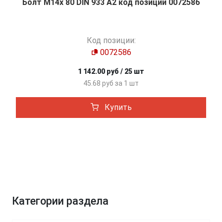
Болт М14х 80 DIN 933 A2 код позиции 0072586
Код позиции:
0072586
1 142.00 руб / 25 шт
45.68 руб за 1 шт
Купить
Категории раздела