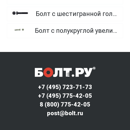
Болт с шестигранной головкой, неполная резьба, класс прочности 10.9 и 12.9
Болт с полукруглой увеличенной головкой и усом класса точности C (мебельный)
+7 (495) 723-71-73
+7 (495) 775-42-05
8 (800) 775-42-05
post@bolt.ru