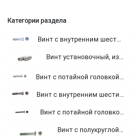
Категории раздела
Винт с внутренним шестигранником, неполная резьба, класс прочности 8.8
Винт установочный, из нержавеющей стали A2
Винт с потайной головкой и внутренним шестигранником, класс прочности 8.8 и 10.9
Винт с внутренним шестигранником, неполная резьба, класс прочности 10.9 и 12.9
Винт с потайной головкой, оцинкованный, крестообразный шлиц
Винт с полукруглой головкой