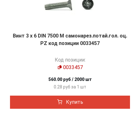
Винт 3 х 6 DIN 7500 М самонарез.потай.гол. оц.
PZ код позиции 0033457
Код позиции:
0033457
560.00 руб / 2000 шт
0.28 руб за 1 шт
Купить