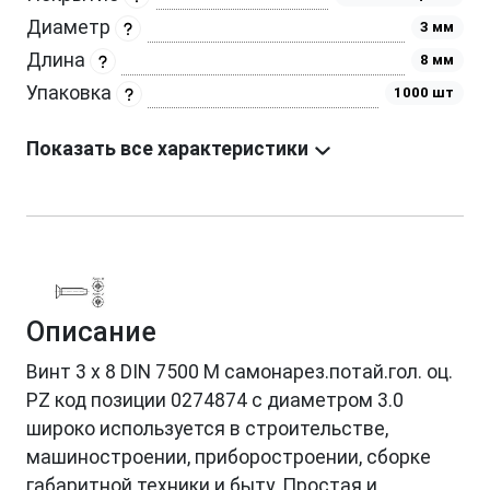
Диаметр
3 мм
Длина
8 мм
Упаковка
1000 шт
Показать все характеристики
Описание
Винт 3 х 8 DIN 7500 М самонарез.потай.гол. оц.
PZ код позиции 0274874 с диаметром 3.0
широко используется в строительстве,
машиностроении, приборостроении, сборке
габаритной техники и быту. Простая и