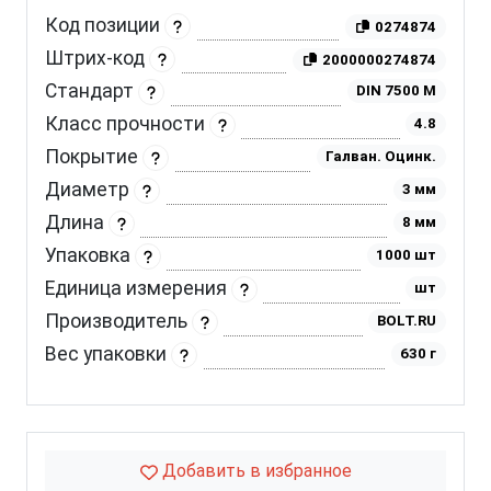
Код позиции
0274874
Штрих-код
2000000274874
Стандарт
DIN 7500 M
Класс прочности
4.8
Покрытие
Галван. Оцинк.
Диаметр
3 мм
Длина
8 мм
Упаковка
1000 шт
Единица измерения
шт
Производитель
BOLT.RU
Вес упаковки
630 г
Добавить в избранное