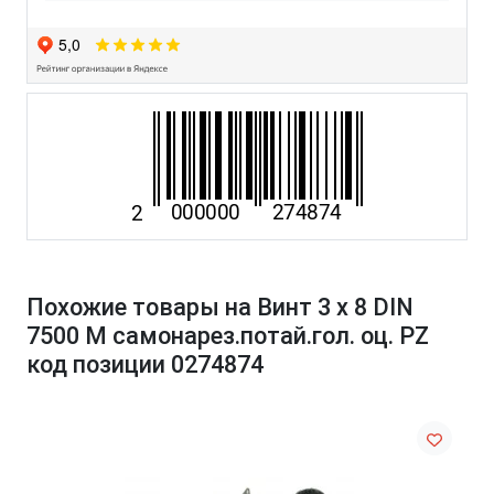
Похожие товары на Винт 3 х 8 DIN
7500 М самонарез.потай.гол. оц. PZ
код позиции 0274874