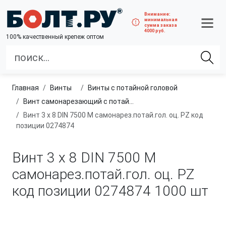
Внимание:
минимальная
сумма заказа
4000 руб.
100% качественный крепеж оптом
Главная
винты
Винты с потайной головой
Винт самонарезающий с потайной головкой
Винт 3 х 8 DIN 7500 М самонарез.потай.гол. оц. PZ код
позиции 0274874
Винт 3 х 8 DIN 7500 М
самонарез.потай.гол. оц. PZ
код позиции 0274874
1000 шт