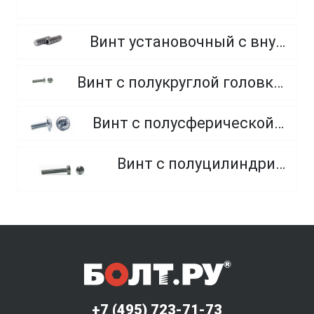
Винт установочный с внутренним шестигранником и плоским концом
Винт с полукруглой головкой и внутренним шестигранником оцинкованный класс прочности 8.8 и 10.9
Винт с полусферической головкой и прессшайбой, полная резьба
Винт с полуцилиндрической головкой
+7 (495) 723-71-73