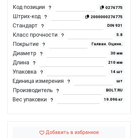
Код позиции
0274775
Штрих-код
2000000274775
Стандарт
DIN 931
Класс прочности
5.8
Покрытие
Галван. Оцинк.
Диаметр
30 мм
Длина
210 мм
Упаковка
14 шт
Единица измерения
шт
Производитель
BOLT.RU
Вес упаковки
19.096 кг
Добавить в избранное