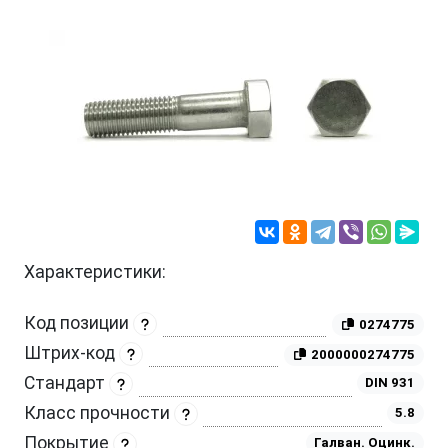
Характеристики:
Код позиции
0274775
Штрих-код
2000000274775
Стандарт
DIN 931
Класс прочности
5.8
Покрытие
Галван. Оцинк.