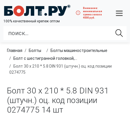
Внимание:
минимальная
сумма заказа
4000 руб.
100% качественный крепеж оптом
Главная
болты
болты машиностроительные
Болт с шестигранной головкой, неполная резьба, класс прочности 5.8
Болт 30 х 210 * 5.8 DIN 931 (штучн.) оц. код позиции
0274775
Болт 30 х 210 * 5.8 DIN 931
(штучн.) оц. код позиции
0274775
14 шт