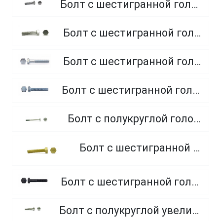
Болт с шестигранной головкой, полная резьба, из нержавеющей стали A2 и A4
Болт с шестигранной головкой, неполная резьба, класс прочности 5.8
Болт с шестигранной головкой, неполная резьба, класс прочности 8.8
Болт с шестигранной головкой, полная резьба, класс прочности 10.9 и 12.9
Болт с полукруглой головкой и квадратным подголовником
Болт с шестигранной головкой, из латуни
Болт с шестигранной головкой, неполная резьба, класс прочности 10.9 и 12.9
Болт с полукруглой увеличенной головкой и усом класса точности C (мебельный)