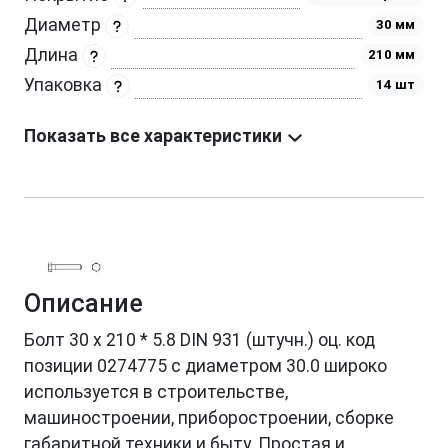
Диаметр
30 мм
Длина
210 мм
Упаковка
14 шт
Показать все характеристики
Описание
Болт 30 х 210 * 5.8 DIN 931 (штучн.) оц. код
позиции 0274775 с диаметром 30.0 широко
используется в строительстве,
машиностроении, приборостроении, сборке
габаритной техники и быту. Простая и