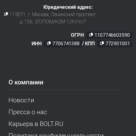
Юридический адрес:
119571
, г.
Москва
,
Ленинский проспект,
д. 156, ЭТ/ПОМ/КОМ 1/XVIII/7
ОГРН
1107746603590
ИНН
7706741388
/ КПП
772901001
О компании
Новости
Пресса о нас
Карьера в BOLT.RU
Политика конфиденциальности