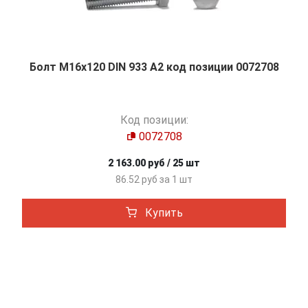
Болт М16х120 DIN 933 A2 код позиции 0072708
Код позиции:
0072708
2 163.00 руб / 25 шт
86.52 руб за 1 шт
Купить