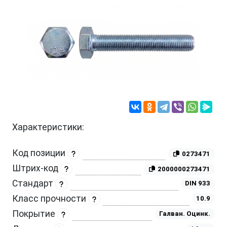
Характеристики:
Код позиции
0273471
Штрих-код
2000000273471
Стандарт
DIN 933
Класс прочности
10.9
Покрытие
Галван. Оцинк.