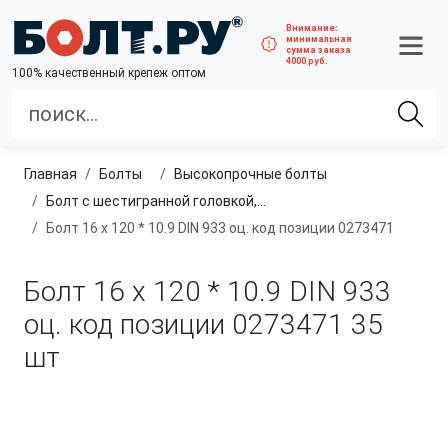
Внимание:
минимальная
сумма заказа
4000 руб.
100% качественный крепеж оптом
Главная
болты
высокопрочные болты
Болт с шестигранной головкой, полная резьба, класс прочности 10.9 и 12.9
Болт 16 х 120 * 10.9 DIN 933 оц. код позиции 0273471
Болт 16 х 120 * 10.9 DIN 933
оц. код позиции 0273471
35
шт