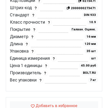
Код позиции
0273471
Штрих-код
2000000273471
Стандарт
DIN 933
Класс прочности
10.9
Покрытие
Галван. Оцинк.
Диаметр
16 мм
Длина
120 мм
Упаковка
35 шт
Единица измерения
шт
Цена 1 единицы
45.00 руб
Производитель
BOLT.RU
Вес упаковки
7 кг
Добавить в избранное