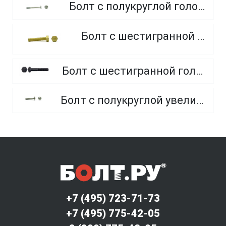
Болт с полукруглой головкой и квадратным подголовником
Болт с шестигранной головкой, из латуни
Болт с шестигранной головкой, неполная резьба, класс прочности 10.9 и 12.9
Болт с полукруглой увеличенной головкой и усом класса точности C (мебельный)
+7 (495) 723-71-73
+7 (495) 775-42-05