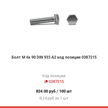
Болт М 6х 90 DIN 933 A2 код позиции 0387215
Код позиции:
0387215
824.00 руб / 100 шт
8.24 руб за 1 шт