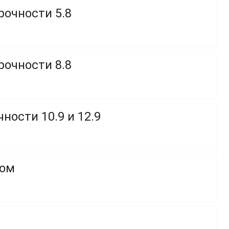
рочности 5.8
рочности 8.8
ности 10.9 и 12.9
ком