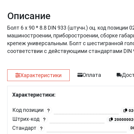
Описание
Болт 6 х 90 * 8.8 DIN 933 (штучн.) оц. код позици
машиностроении, приборостроении, сборке габар
крепеж универсальным. Болт с шестигранной голов
соответствии с действующими стандартами DIN 
Оплата
Дост
Характеристики
Характеристики:
Код позиции
02
Штрих-код
20000002
Стандарт
D