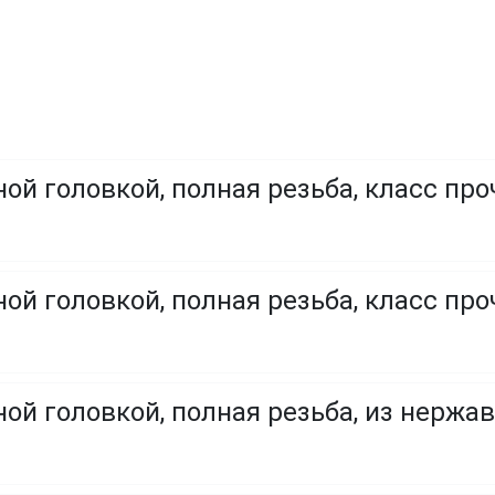
ой головкой, полная резьба, класс про
ой головкой, полная резьба, класс проч
ой головкой, полная резьба, из нержа