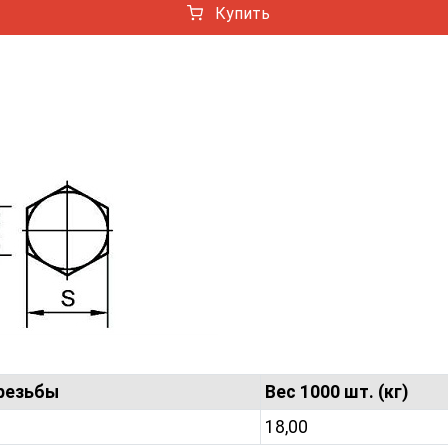
Купить
зьбы
Вес 1000 шт. (кг)
18,00