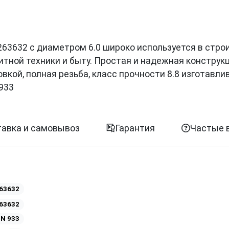
и 0263632 с диаметром 6.0 широко используется в стро
итной техники и быту. Простая и надежная конструк
кой, полная резьба, класс прочности 8.8 изготавли
933
авка и самовывоз
Гарантия
Частые 
63632
63632
IN 933