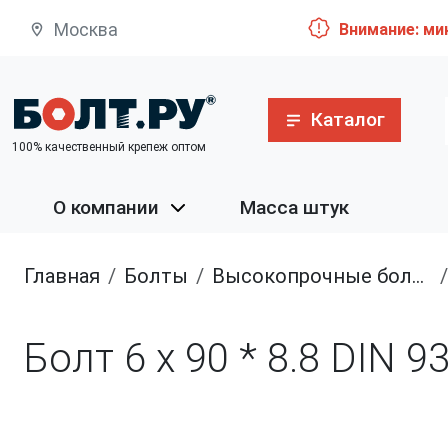
Москва
Внимание: ми
Каталог
100% качественный крепеж оптом
О компании
Масса штук
Главная
болты
высокопрочные болты
Болт 6 х 90 * 8.8 DIN 