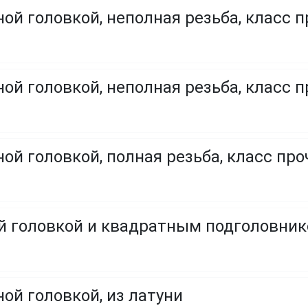
ой головкой, неполная резьба, класс п
ой головкой, неполная резьба, класс п
ой головкой, полная резьба, класс проч
ой головкой и квадратным подголовни
ой головкой, из латуни