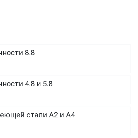
чности 8.8
ности 4.8 и 5.8
веющей стали A2 и A4