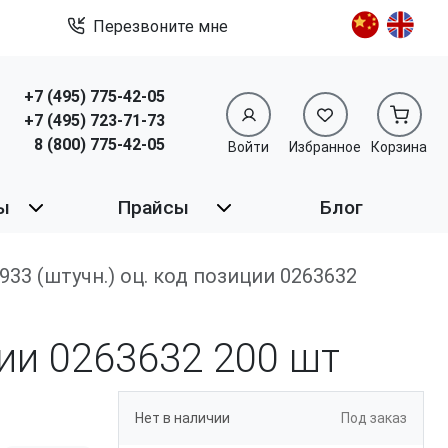
Перезвоните мне
+7 (495) 775-42-05
+7 (495) 723-71-73
8 (800) 775-42-05
Войти
Избранное
Корзина
ы
Прайсы
Блог
IN 933 (штучн.) оц. код позиции 0263632
ции 0263632
200 шт
Нет в наличии
Под заказ