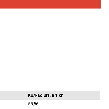
Кол-во шт. в 1 кг
55,56