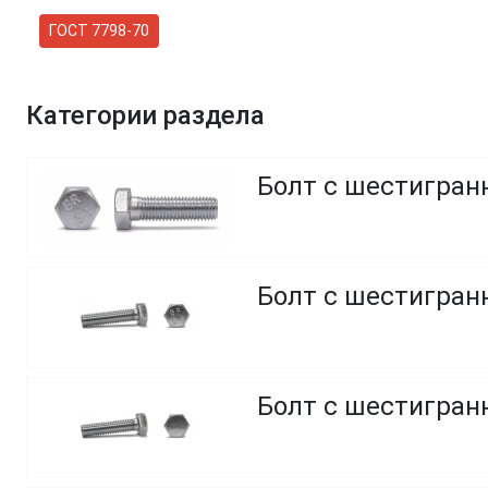
ГОСТ 7798-70
Категории раздела
Болт с шестигранн
Болт с шестигранн
Болт с шестигранн