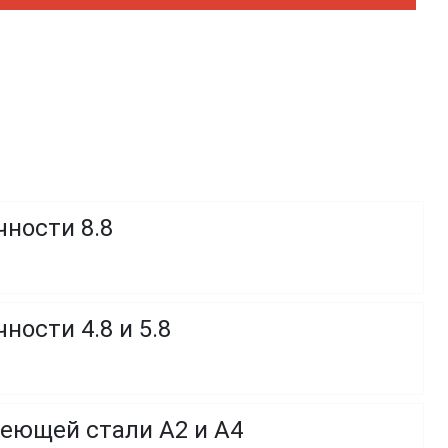
чности 8.8
ности 4.8 и 5.8
веющей стали A2 и A4