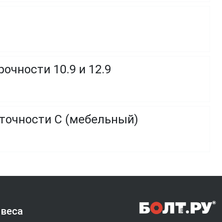
очности 10.9 и 12.9
 точности C (мебельный)
 веса