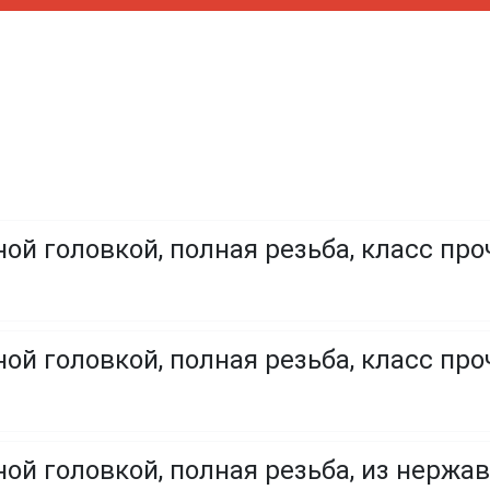
ой головкой, полная резьба, класс про
ой головкой, полная резьба, класс проч
ой головкой, полная резьба, из нержа