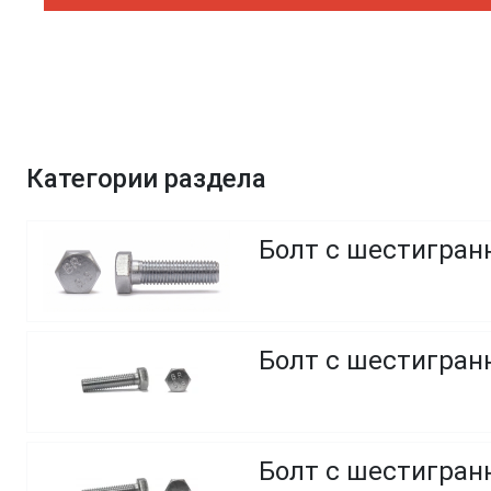
Категории раздела
Болт с шестигранн
Болт с шестигранн
Болт с шестигранн