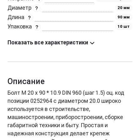
Диаметр
20 мм
Длина
90 мм
Упаковка
10 шт
Показать все характеристики
Описание
Болт М 20 х 90 * 10.9 DIN 960 (шаг 1.5) оц. код
позиции 0252964 с диаметром 20.0 широко
используется в строительстве,
машиностроении, приборостроении, сборке
габаритной техники и быту. Простая и
надежная конструкция делает крепеж