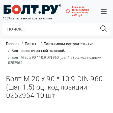
Внимание:
минимальная
сумма заказа
4000 руб.
100% качественный крепеж оптом
Главная
болты
болты машиностроительные
Болт с шестигранной головкой, неполная резьба, мелкий шаг
Болт М 20 х 90 * 10.9 DIN 960 (шаг 1.5) оц. код позиции
0252964
Болт М 20 х 90 * 10.9 DIN 960
(шаг 1.5) оц. код позиции
0252964
10 шт