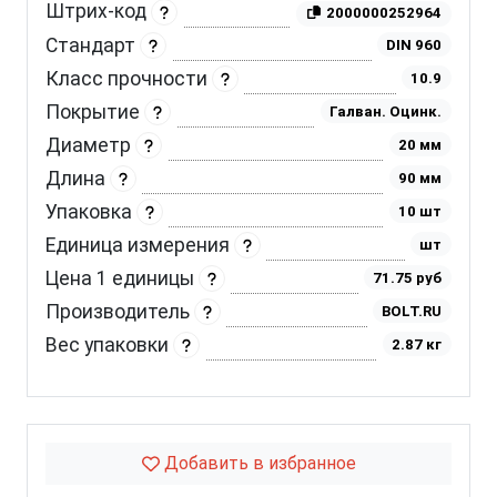
Штрих-код
2000000252964
Стандарт
DIN 960
Класс прочности
10.9
Покрытие
Галван. Оцинк.
Диаметр
20 мм
Длина
90 мм
Упаковка
10 шт
Единица измерения
шт
Цена 1 единицы
71.75 руб
Производитель
BOLT.RU
Вес упаковки
2.87 кг
Добавить в избранное