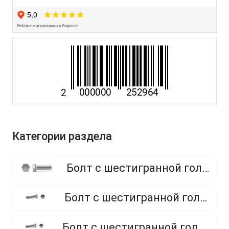
Категории раздела
Болт с шестигранной головкой, полная резьба, класс прочности 8.8
Болт с шестигранной головкой, полная резьба, класс прочности 4.8 и 5.8
Болт с шестигранной головкой, полная резьба, из нержавеющей стали A2 и A4