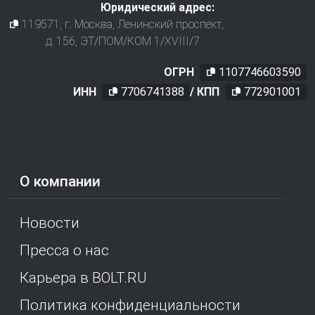
Юридический адрес:
119571
, г.
Москва
,
Ленинский проспект,
д. 156, ЭТ/ПОМ/КОМ 1/XVIII/7
ОГРН
1107746603590
ИНН
7706741388
/ КПП
772901001
О компании
Новости
Пресса о нас
Карьера в BOLT.RU
Политика конфиденциальности