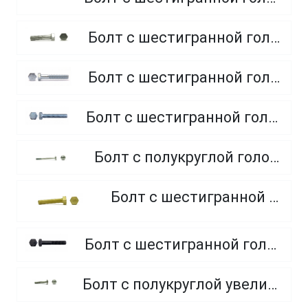
Болт с шестигранной головкой, неполная резьба, класс прочности 5.8
Болт с шестигранной головкой, неполная резьба, класс прочности 8.8
Болт с шестигранной головкой, полная резьба, класс прочности 10.9 и 12.9
Болт с полукруглой головкой и квадратным подголовником
Болт с шестигранной головкой, из латуни
Болт с шестигранной головкой, неполная резьба, класс прочности 10.9 и 12.9
Болт с полукруглой увеличенной головкой и усом класса точности C (мебельный)