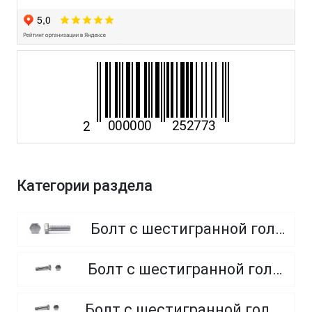
Категории раздела
Болт с шестигранной головкой, полная резьба, класс прочности 8.8
Болт с шестигранной головкой, полная резьба, класс прочности 4.8 и 5.8
Болт с шестигранной головкой, полная резьба, из нержавеющей стали A2 и A4