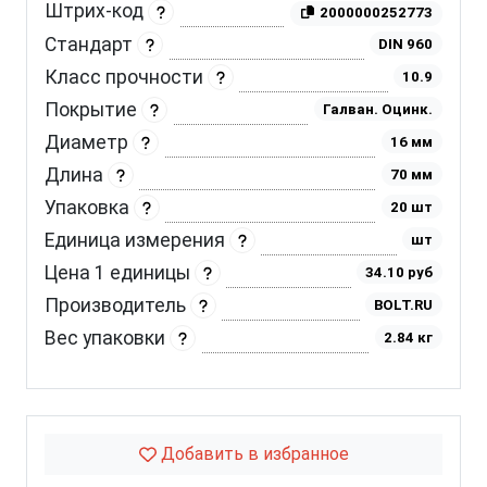
Штрих-код
2000000252773
Стандарт
DIN 960
Класс прочности
10.9
Покрытие
Галван. Оцинк.
Диаметр
16 мм
Длина
70 мм
Упаковка
20 шт
Единица измерения
шт
Цена 1 единицы
34.10 руб
Производитель
BOLT.RU
Вес упаковки
2.84 кг
Добавить в избранное