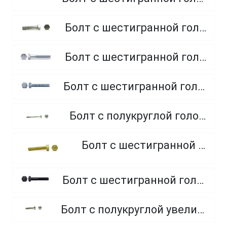
Болт с шестигранной головкой, неполная резьба, класс прочности 5.8
Болт с шестигранной головкой, неполная резьба, класс прочности 8.8
Болт с шестигранной головкой, полная резьба, класс прочности 10.9 и 12.9
Болт с полукруглой головкой и квадратным подголовником
Болт с шестигранной головкой, из латуни
Болт с шестигранной головкой, неполная резьба, класс прочности 10.9 и 12.9
Болт с полукруглой увеличенной головкой и усом класса точности C (мебельный)