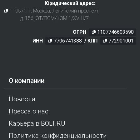
Юридический адрес:
119571
, г.
Москва
,
Ленинский проспект,
д. 156, ЭТ/ПОМ/КОМ 1/XVIII/7
ОГРН
1107746603590
ИНН
7706741388
/ КПП
772901001
О компании
Новости
Пресса о нас
Карьера в BOLT.RU
Политика конфиденциальности