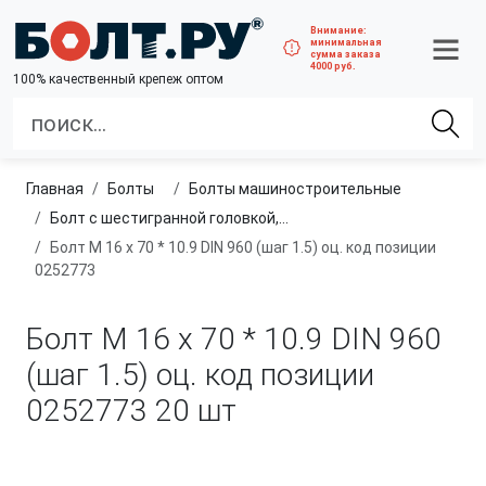
Внимание:
минимальная
сумма заказа
4000 руб.
100% качественный крепеж оптом
Главная
болты
болты машиностроительные
Болт с шестигранной головкой, неполная резьба, мелкий шаг
Болт М 16 х 70 * 10.9 DIN 960 (шаг 1.5) оц. код позиции
0252773
Болт М 16 х 70 * 10.9 DIN 960
(шаг 1.5) оц. код позиции
0252773
20 шт