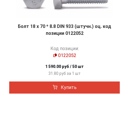
Болт 18 х 70 * 8.8 DIN 933 (штучн.) оц. код
позиции 0122052
Код позиции:
0122052
1 590.00 руб / 50 шт
31.80 руб за 1 шт
Купить