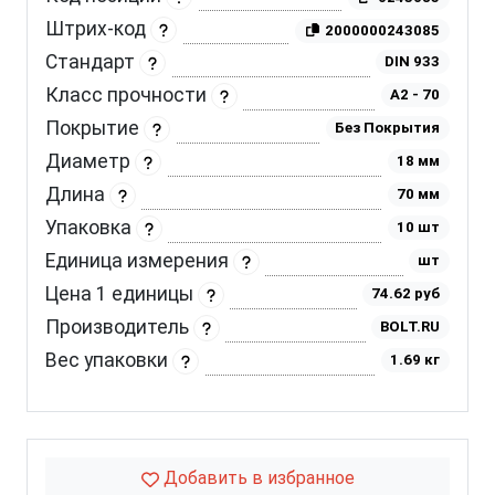
Штрих-код
2000000243085
Стандарт
DIN 933
Класс прочности
A2 - 70
Покрытие
Без Покрытия
Диаметр
18 мм
Длина
70 мм
Упаковка
10 шт
Единица измерения
шт
Цена 1 единицы
74.62 руб
Производитель
BOLT.RU
Вес упаковки
1.69 кг
Добавить в избранное