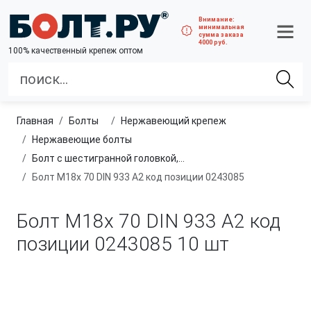
Внимание:
минимальная
сумма заказа
4000 руб.
100% качественный крепеж оптом
Главная
болты
нержавеющий крепеж
нержавеющие болты
Болт с шестигранной головкой, полная резьба, из нержавеющей стали A2 и A4
Болт М18х 70 DIN 933 A2 код позиции 0243085
Болт М18х 70 DIN 933 A2 код
позиции 0243085
10 шт