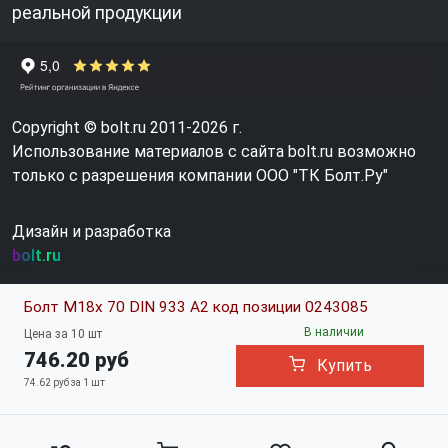
реальной продукции
Copyright © bolt.ru 2011-2026 г.
Использование материалов с сайта bolt.ru возможно
только с разрешения компании ООО "ТК Болт.Ру"
Дизайн и разработка
bolt.ru
Болт М18х 70 DIN 933 A2 код позиции 0243085
В наличии
Цена за 10 шт
746.20 руб
Купить
74.62 руб за 1 шт