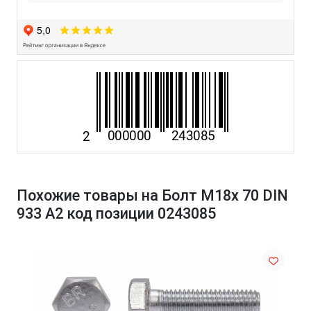
Похожие товары на Болт М18х 70 DIN
933 A2 код позиции 0243085