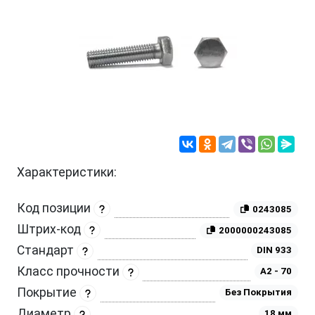
Характеристики:
Код позиции
0243085
Штрих-код
2000000243085
Стандарт
DIN 933
Класс прочности
A2 - 70
Покрытие
Без Покрытия
Диаметр
18 мм