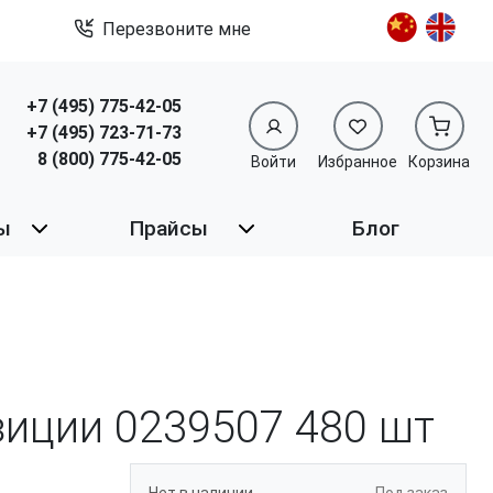
Перезвоните мне
+7 (495) 775-42-05
+7 (495) 723-71-73
8 (800) 775-42-05
Войти
Избранное
Корзина
ы
Прайсы
Блог
озиции 0239507
480 шт