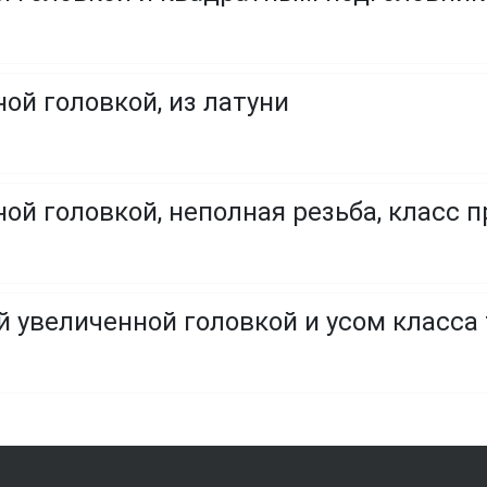
ой головкой, из латуни
ой головкой, неполная резьба, класс пр
й увеличенной головкой и усом класса