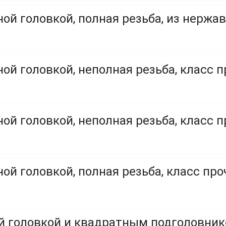
ой головкой, полная резьба, из нержа
ой головкой, неполная резьба, класс п
ой головкой, неполная резьба, класс п
ой головкой, полная резьба, класс проч
ой головкой и квадратным подголовни