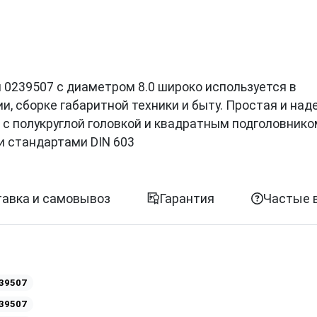
ции 0239507 с диаметром 8.0 широко используется в
, сборке габаритной техники и быту. Простая и на
 с полукруглой головкой и квадратным подголовнико
и стандартами DIN 603
авка и самовывоз
Гарантия
Частые 
39507
39507