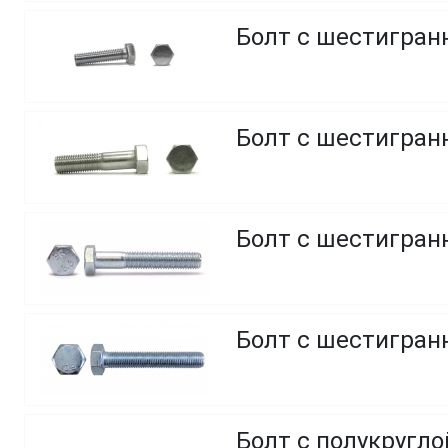
Болт с шестигранн
Болт с шестигранн
Болт с шестигранн
Болт с шестигранн
Болт с полукругл