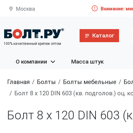
Москва
Внимание: ми
Каталог
100% качественный крепеж оптом
О компании
Масса штук
Главная
болты
болты мебельные
Болт 
Болт 8 х 120 DIN 603 (кв. подголов.) оц.
Болт 8 х 120 DIN 603 (