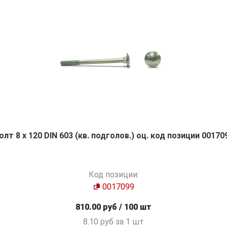
олт 8 х 120 DIN 603 (кв. подголов.) оц. код позиции 00170
Код позиции:
0017099
810.00 руб / 100 шт
8.10 руб за 1 шт