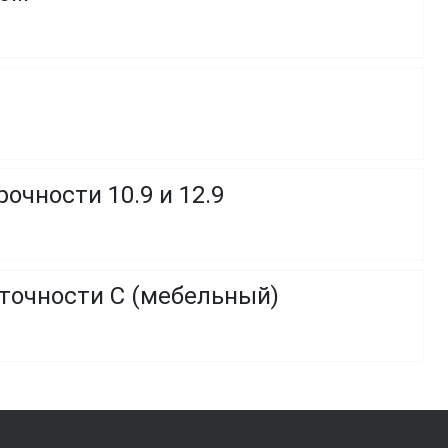
очности 10.9 и 12.9
 точности C (мебельный)