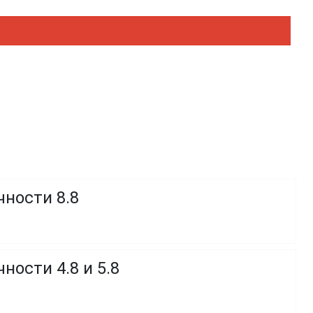
чности 8.8
ности 4.8 и 5.8