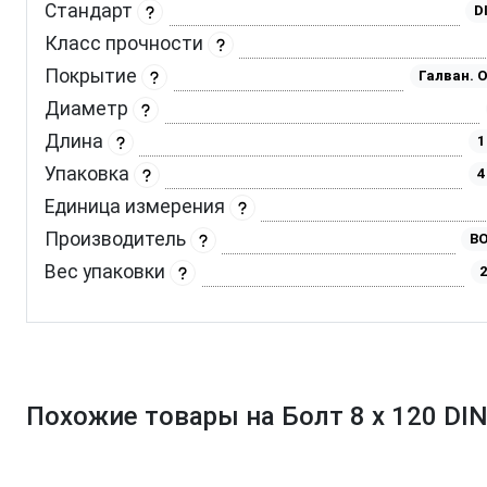
Стандарт
D
Класс прочности
Покрытие
Галван. 
Диаметр
Длина
1
Упаковка
4
Единица измерения
Производитель
BO
Вес упаковки
2
Похожие товары на Болт 8 х 120 DIN