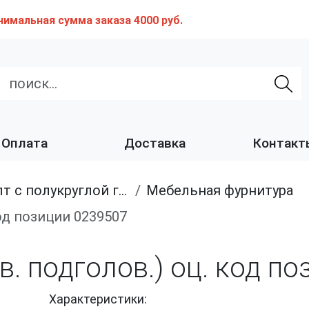
нимальная сумма заказа 4000 руб.
Оплата
Доставка
Контакт
с полукруглой головкой и квадратным подголовником
Мебельная фурнитура
 код позиции 0239507
кв. подголов.) оц. код п
Характеристики: