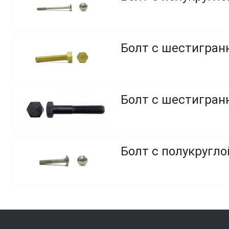
Болт с шестигранн
Болт с шестигранн
Болт с полукругло