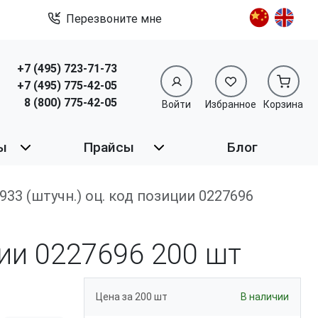
Перезвоните мне
+7 (495) 723-71-73
+7 (495) 775-42-05
8 (800) 775-42-05
Войти
Избранное
Корзина
ы
Прайсы
Блог
IN 933 (штучн.) оц. код позиции 0227696
ции 0227696
200 шт
Цена за 200 шт
В наличии