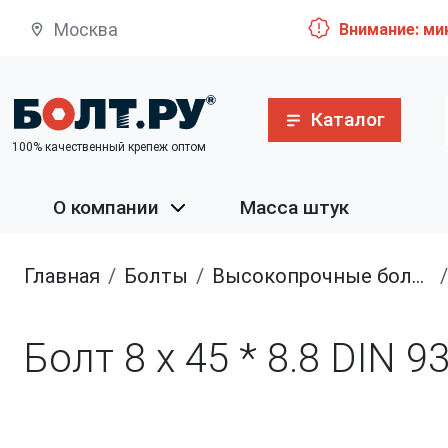
Москва
Внимание: ми
Каталог
100% качественный крепеж оптом
О компании
Масса штук
Главная
болты
высокопрочные болты
Болт 8 х 45 * 8.8 DIN 