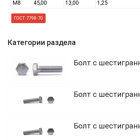
M8
45,00
13,00
1,25
ГОСТ 7798-70
Категории раздела
Болт с шестигранн
Болт с шестигранн
Болт с шестигранн