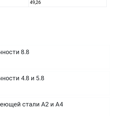
49,26
чности 8.8
ности 4.8 и 5.8
веющей стали A2 и A4