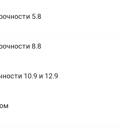
рочности 5.8
рочности 8.8
ности 10.9 и 12.9
ком