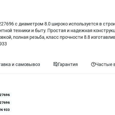
и 0227696 с диаметром 8.0 широко используется в стро
итной техники и быту. Простая и надежная конструк
кой, полная резьба, класс прочности 8.8 изготавли
933
авка и самовывоз
Гарантия
Частые 
27696
27696
IN 933