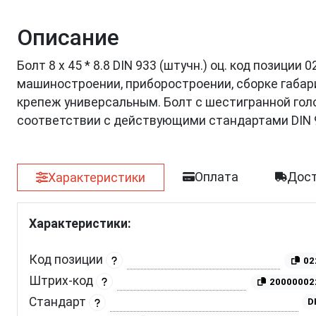
Описание
Болт 8 х 45 * 8.8 DIN 933 (штучн.) оц. код позици
машиностроении, приборостроении, сборке габар
крепеж универсальным. Болт с шестигранной голов
соответствии с действующими стандартами DIN 
Оплата
Дост
Характеристики
Характеристики:
Код позиции
02
Штрих-код
20000002
Стандарт
D