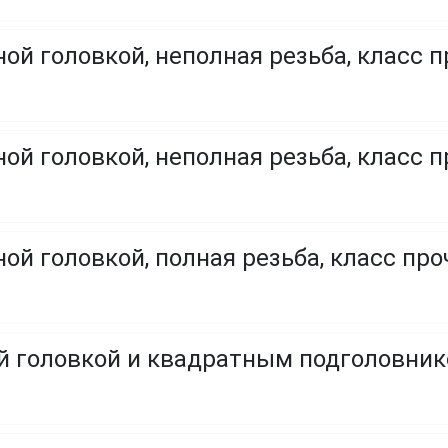
ой головкой, неполная резьба, класс п
ой головкой, неполная резьба, класс п
ой головкой, полная резьба, класс проч
ой головкой и квадратным подголовни