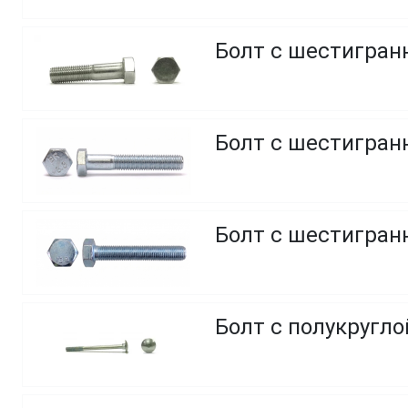
Болт с шестигранн
Болт с шестигранн
Болт с шестигранн
Болт с полукругл