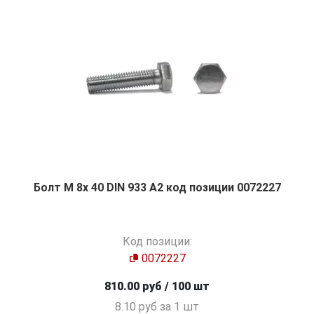
Болт М 8х 40 DIN 933 A2 код позиции 0072227
Код позиции:
0072227
810.00 руб / 100 шт
8.10 руб за 1 шт