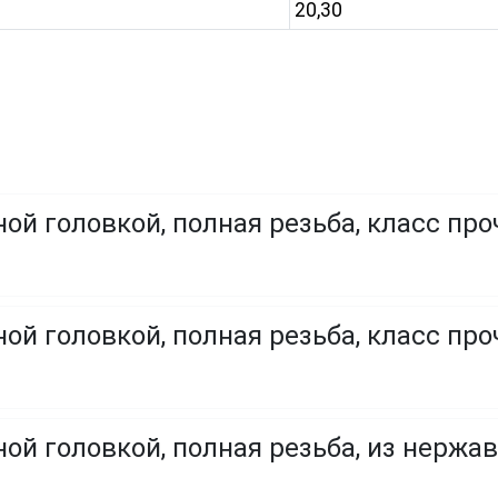
20,30
ой головкой, полная резьба, класс про
ой головкой, полная резьба, класс проч
ой головкой, полная резьба, из нержа