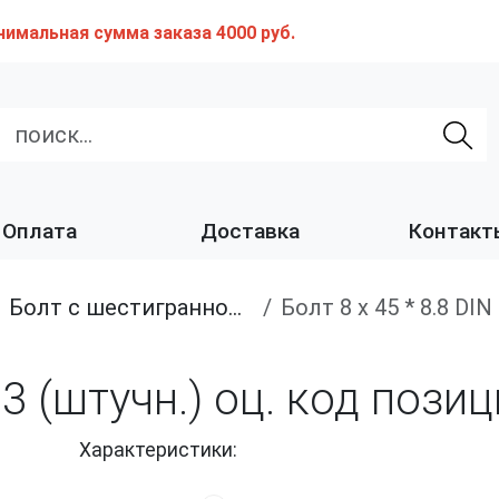
нимальная сумма заказа 4000 руб.
Оплата
Доставка
Контакт
Болт с шестигранной головкой, полная резьба, класс прочности 8.8
Болт 8 х 45 * 8.8 D
933 (штучн.) оц. код пози
Характеристики: