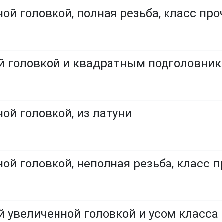
ой головкой, полная резьба, класс проч
ой головкой и квадратным подголовни
ой головкой, из латуни
ой головкой, неполная резьба, класс пр
й увеличенной головкой и усом класса