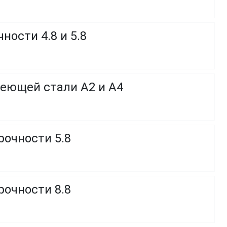
ности 4.8 и 5.8
веющей стали A2 и A4
рочности 5.8
рочности 8.8