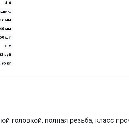
4.6
Оцинк.
16 мм
40 мм
50 шт
шт
03 руб
.95 кг
ой головкой, полная резьба, класс про