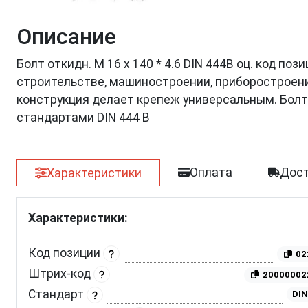
Описание
Болт откидн. М 16 х 140 * 4.6 DIN 444B оц. код п
строительстве, машиностроении, приборостроении
конструкция делает крепеж универсальным. Бол
стандартами DIN 444 B
Оплата
Дост
Характеристики
Характеристики:
Код позиции
02
Штрих-код
20000002
Стандарт
DIN