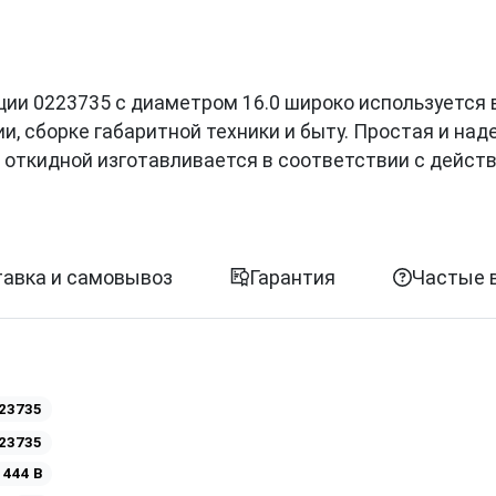
озиции 0223735 с диаметром 16.0 широко используется 
, сборке габаритной техники и быту. Простая и на
т откидной изготавливается в соответствии с дейс
авка и самовывоз
Гарантия
Частые 
23735
23735
 444 B