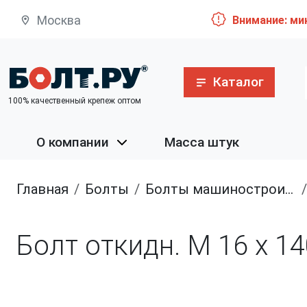
Москва
Внимание: ми
Каталог
100% качественный крепеж оптом
О компании
Масса штук
Главная
болты
болты машиностроительные
Болт откидн. М 16 х 14