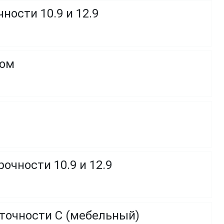
ности 10.9 и 12.9
ком
очности 10.9 и 12.9
 точности C (мебельный)