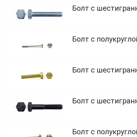
Болт с шестигранн
Болт с полукругл
Болт с шестигранн
Болт с шестигранн
Болт с полукругло