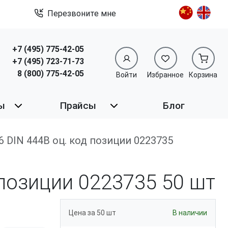
Перезвоните мне
+7 (495) 775-42-05
+7 (495) 723-71-73
8 (800) 775-42-05
Войти
Избранное
Корзина
ы
Прайсы
Блог
4.6 DIN 444B оц. код позиции 0223735
д позиции 0223735
50 шт
Цена за 50 шт
В наличии