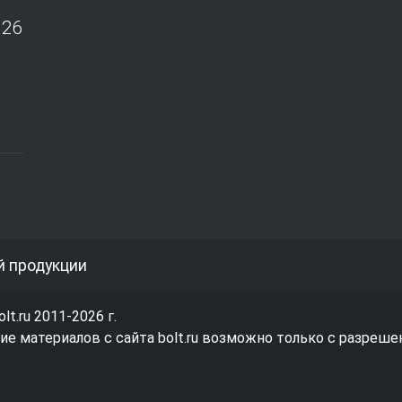
026
й продукции
olt.ru 2011-2026 г.
е материалов с сайта bolt.ru возможно только с разреше