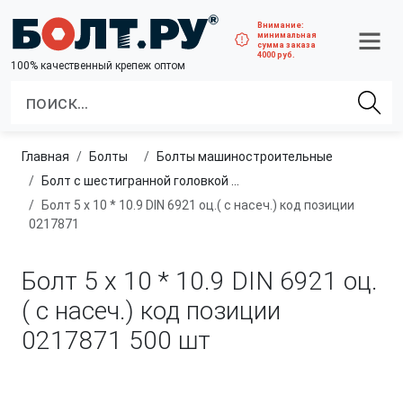
Внимание:
минимальная
сумма заказа
4000 руб.
100% качественный крепеж оптом
Главная
болты
болты машиностроительные
Болт с шестигранной головкой и фланцем, полная резьба, высокопрочный
Болт 5 х 10 * 10.9 DIN 6921 оц.( c насеч.) код позиции
0217871
Болт 5 х 10 * 10.9 DIN 6921 оц.
( c насеч.) код позиции
0217871
500 шт