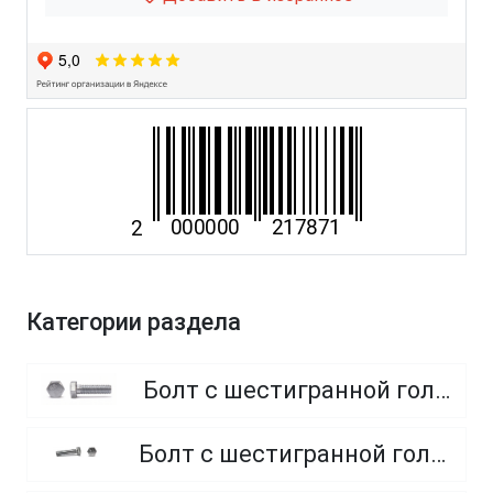
Категории раздела
Болт с шестигранной головкой, полная резьба, класс прочности 8.8
Болт с шестигранной головкой, полная резьба, класс прочности 4.8 и 5.8