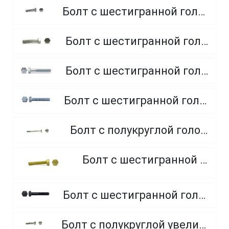
Болт с шестигранной головкой, полная резьба, из нержавеющей стали A2 и A4
Болт с шестигранной головкой, неполная резьба, класс прочности 5.8
Болт с шестигранной головкой, неполная резьба, класс прочности 8.8
Болт с шестигранной головкой, полная резьба, класс прочности 10.9 и 12.9
Болт с полукруглой головкой и квадратным подголовником
Болт с шестигранной головкой, из латуни
Болт с шестигранной головкой, неполная резьба, класс прочности 10.9 и 12.9
Болт с полукруглой увеличенной головкой и усом класса точности C (мебельный)