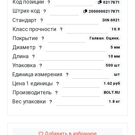
Код позиции
0217871
Штрих-код
2000000217871
Стандарт
DIN 6921
Класс прочности
10.9
Покрытие
Галван. Оцинк.
Диаметр
5 мм
Длина
10 мм
Упаковка
500 шт
Единица измерения
шт
Цена 1 единицы
1.62 руб
Производитель
BOLT.RU
Вес упаковки
1.8 кг
Добавить в избранное