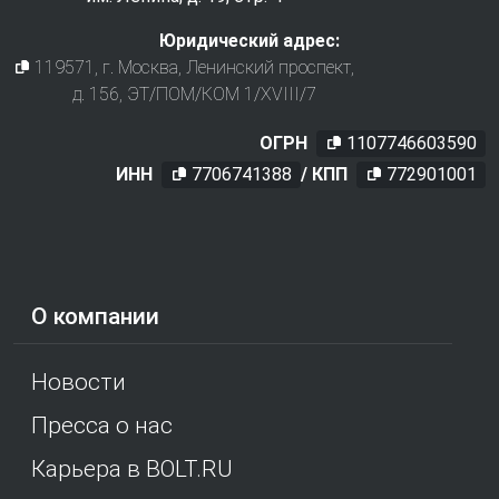
Юридический адрес:
119571
, г.
Москва
,
Ленинский проспект,
д. 156, ЭТ/ПОМ/КОМ 1/XVIII/7
ОГРН
1107746603590
ИНН
7706741388
/ КПП
772901001
О компании
Новости
Пресса о нас
Карьера в BOLT.RU