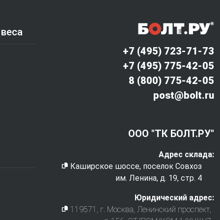
 веса
+7 (495) 723-71-73
+7 (495) 775-42-05
8 (800) 775-42-05
post@bolt.ru
ООО "ТК БОЛТ.РУ"
Адрес склада:
Каширское шоссе, поселок Совхоз
им. Ленина, д. 19, стр. 4
Юридический адрес:
119571
, г.
Москва
,
Ленинский проспект,