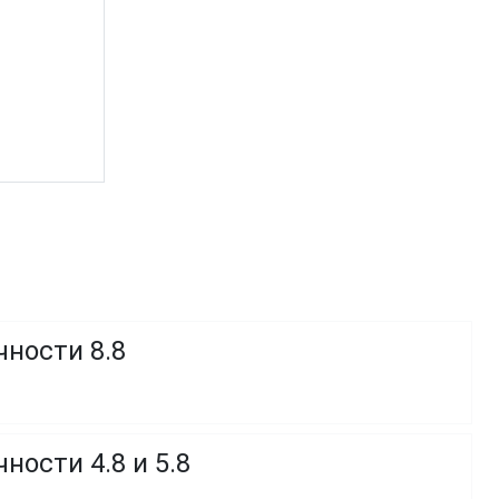
чности 8.8
ности 4.8 и 5.8