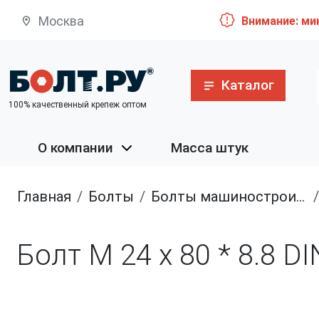
Москва
Внимание: ми
Каталог
100% качественный крепеж оптом
О компании
Масса штук
Главная
болты
болты машиностроительные
Болт М 24 х 80 * 8.8 D