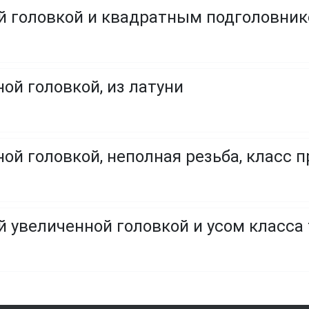
ой головкой и квадратным подголовни
ой головкой, из латуни
ой головкой, неполная резьба, класс пр
й увеличенной головкой и усом класса