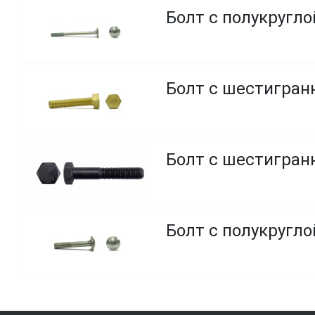
Болт с полукругл
Болт с шестигранн
Болт с шестигранн
Болт с полукругло