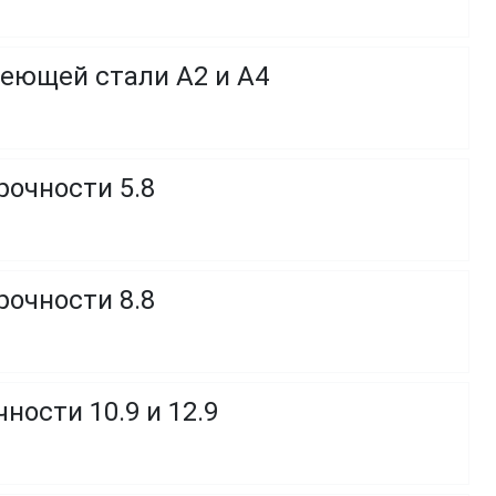
веющей стали A2 и A4
рочности 5.8
рочности 8.8
ности 10.9 и 12.9