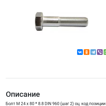
Описание
Болт М 24 х 80 * 8.8 DIN 960 (шаг 2) оц. код пози