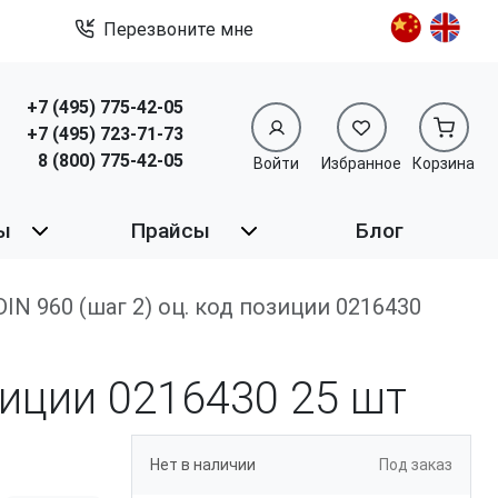
Перезвоните мне
+7 (495) 775-42-05
+7 (495) 723-71-73
8 (800) 775-42-05
Войти
Избранное
Корзина
ы
Прайсы
Блог
8 DIN 960 (шаг 2) оц. код позиции 0216430
озиции 0216430
25 шт
Нет в наличии
Под заказ