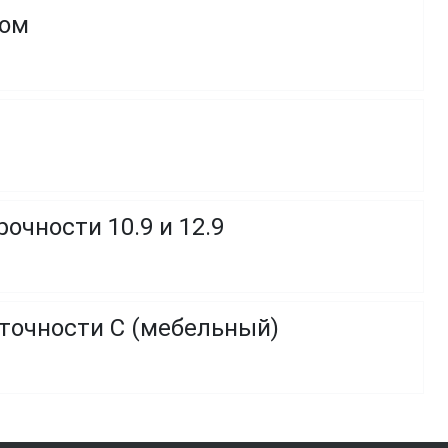
ком
очности 10.9 и 12.9
 точности C (мебельный)