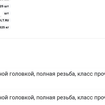
25 шт
шт
LT.RU
825 кг
ой головкой, полная резьба, класс про
ой головкой, полная резьба, класс проч