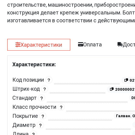
строительстве, машиностроении, приборостроении
конструкция делает крепеж универсальным. Болт 
изготавливается в соответствии с действующим
Оплата
Дост
Характеристики
Характеристики:
Код позиции
02
Штрих-код
20000002
Стандарт
D
Класс прочности
Покрытие
Галван. 
Диаметр
Длина