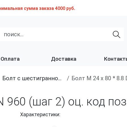
нимальная сумма заказа 4000 руб.
Оплата
Доставка
Контакт
Болт с шестигранной головкой, неполная резьба, мелкий шаг
Болт М 24 х 80 * 8.
IN 960 (шаг 2) оц. код п
Характеристики: