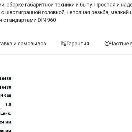
, сборке габаритной техники и быту. Простая и на
с шестигранной головкой, неполная резьба, мелкий 
и стандартами DIN 960
авка и самовывоз
Гарантия
Частые 
16430
16430
IN 960
8.8
Оцинк.
24 мм
80 мм