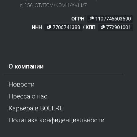
д. 156, ЭТ/ПОМ/КОМ 1/XVIII/7
ОГРН
1107746603590
ИНН
7706741388
/ КПП
772901001
О компании
Новости
Пресса о нас
Карьера в BOLT.RU
Политика конфиденциальности