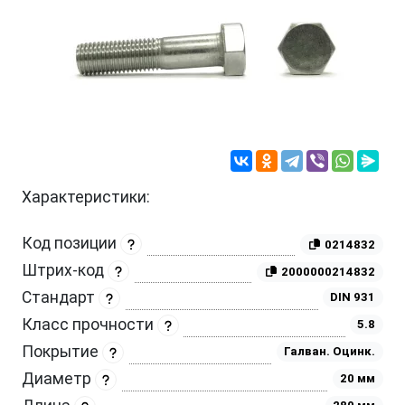
Характеристики:
Код позиции
0214832
Штрих-код
2000000214832
Стандарт
DIN 931
Класс прочности
5.8
Покрытие
Галван. Оцинк.
Диаметр
20 мм