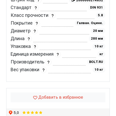
2000000214832
Стандарт
DIN 931
Класс прочности
5.8
Покрытие
Галван. Оцинк.
Диаметр
20 мм
Длина
280 мм
Упаковка
10 кг
Единица измерения
кг
Производитель
BOLT.RU
Вес упаковки
10 кг
Добавить в избранное