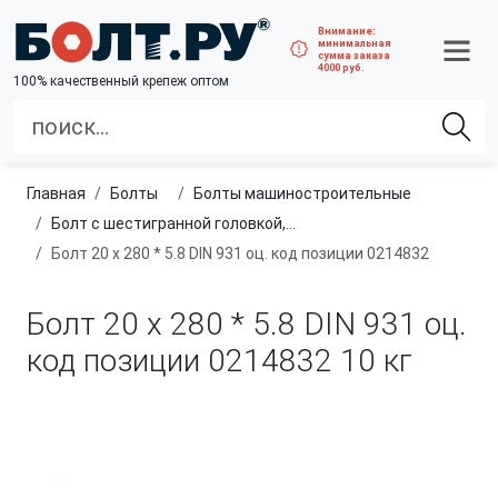
Внимание:
минимальная
сумма заказа
4000 руб.
100% качественный крепеж оптом
Главная
болты
болты машиностроительные
Болт с шестигранной головкой, неполная резьба, класс прочности 5.8
Болт 20 х 280 * 5.8 DIN 931 оц. код позиции 0214832
Болт 20 х 280 * 5.8 DIN 931 оц.
код позиции 0214832
10 кг