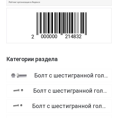
Категории раздела
Болт с шестигранной головкой, полная резьба, класс прочности 8.8
Болт с шестигранной головкой, полная резьба, класс прочности 4.8 и 5.8
Болт с шестигранной головкой, полная резьба, из нержавеющей стали A2 и A4