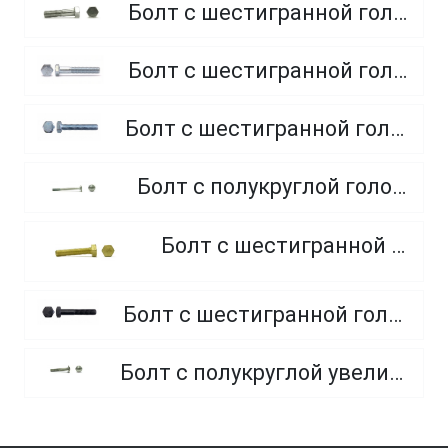
Болт с шестигранной головкой, неполная резьба, класс прочности 5.8
Болт с шестигранной головкой, неполная резьба, класс прочности 8.8
Болт с шестигранной головкой, полная резьба, класс прочности 10.9 и 12.9
Болт с полукруглой головкой и квадратным подголовником
Болт с шестигранной головкой, из латуни
Болт с шестигранной головкой, неполная резьба, класс прочности 10.9 и 12.9
Болт с полукруглой увеличенной головкой и усом класса точности C (мебельный)