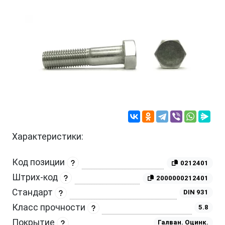
Характеристики:
Код позиции
0212401
Штрих-код
2000000212401
Стандарт
DIN 931
Класс прочности
5.8
Покрытие
Галван. Оцинк.