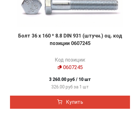
Болт 36 х 160 * 8.8 DIN 931 (штучн.) оц. код
позиции 0607245
Код позиции:
0607245
3 260.00 руб / 10 шт
326.00 руб за 1 шт
Купить