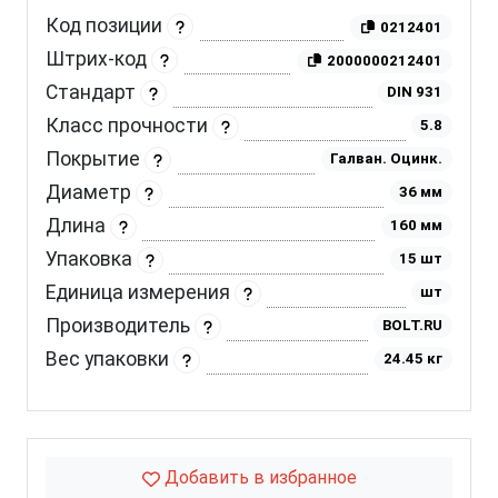
Код позиции
0212401
Штрих-код
2000000212401
Стандарт
DIN 931
Класс прочности
5.8
Покрытие
Галван. Оцинк.
Диаметр
36 мм
Длина
160 мм
Упаковка
15 шт
Единица измерения
шт
Производитель
BOLT.RU
Вес упаковки
24.45 кг
Добавить в избранное