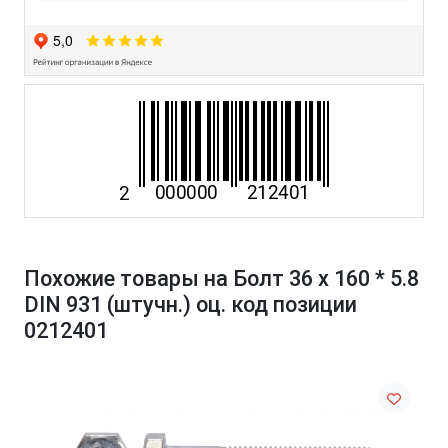
Похожие товары на Болт 36 х 160 * 5.8
DIN 931 (штучн.) оц. код позиции
0212401