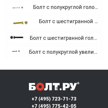
Болт с полукруглой головкой и квадратным подголовником
Болт с шестигранной головкой, из латуни
Болт с шестигранной головкой, неполная резьба, класс прочности 10.9 и 12.9
Болт с полукруглой увеличенной головкой и усом класса точности C (мебельный)
+7 (495) 723-71-73
+7 (495) 775-42-05