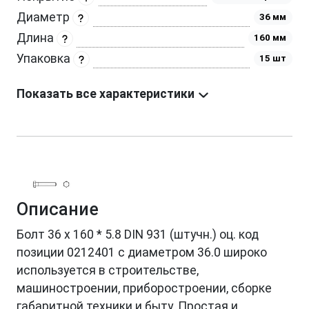
Диаметр
36 мм
Длина
160 мм
Упаковка
15 шт
Показать все характеристики
Описание
Болт 36 х 160 * 5.8 DIN 931 (штучн.) оц. код
позиции 0212401 с диаметром 36.0 широко
используется в строительстве,
машиностроении, приборостроении, сборке
габаритной техники и быту. Простая и