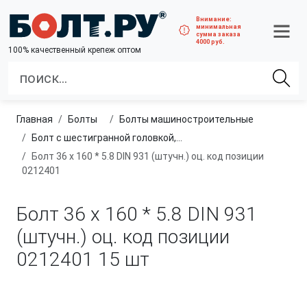
Внимание:
минимальная
сумма заказа
4000 руб.
100% качественный крепеж оптом
Главная
болты
болты машиностроительные
Болт с шестигранной головкой, неполная резьба, класс прочности 5.8
Болт 36 х 160 * 5.8 DIN 931 (штучн.) оц. код позиции
0212401
Болт 36 х 160 * 5.8 DIN 931
(штучн.) оц. код позиции
0212401
15 шт