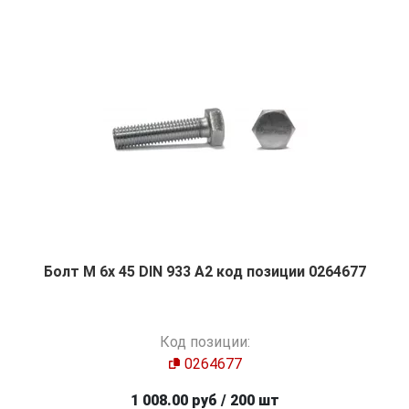
Болт М 6х 45 DIN 933 A2 код позиции 0264677
Код позиции:
0264677
1 008.00 руб / 200 шт