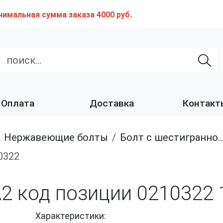
нимальная сумма заказа 4000 руб.
Оплата
Доставка
Контакт
нержавеющие болты
Болт с шестигранной головкой, полная резьба, из нержавеющей стали A2 и A4
0322
A2 код позиции 0210322
Характеристики: