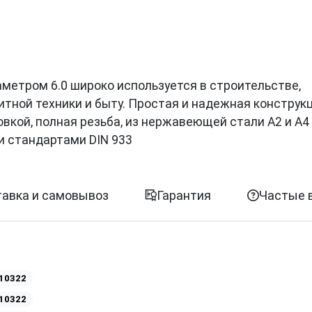
иаметром 6.0 широко используется в строительстве,
итной техники и быту. Простая и надежная конструк
вкой, полная резьба, из нержавеющей стали A2 и A4
и стандартами DIN 933
авка и самовывоз
Гарантия
Частые 
10322
10322