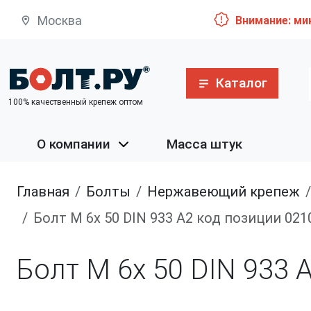
Москва
Внимание: ми
Каталог
100% качественный крепеж оптом
О компании
Масса штук
Главная
болты
нержавеющий крепеж
Болт М 6х 50 DIN 933 A2 код позиции 021
Болт М 6х 50 DIN 933 