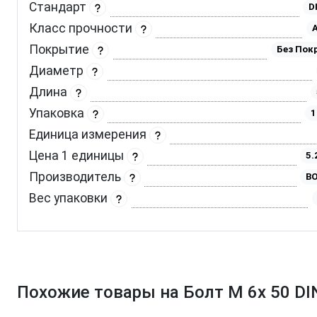
Стандарт
D
Класс прочности
A
Покрытие
Без Пок
Диаметр
Длина
Упаковка
1
Единица измерения
Цена 1 единицы
5.
Производитель
BO
Вес упаковки
Похожие товары на Болт М 6х 50 DI