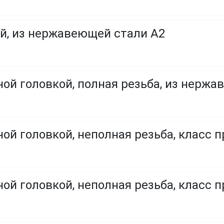
й, из нержавеющей стали A2
ой головкой, полная резьба, из нержа
ой головкой, неполная резьба, класс п
ой головкой, неполная резьба, класс п