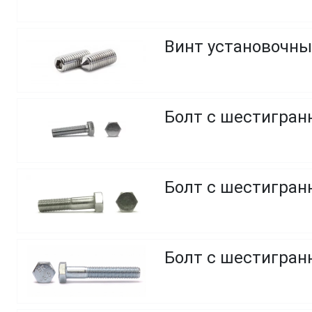
Винт установочны
Болт с шестигранн
Болт с шестигранн
Болт с шестигранн