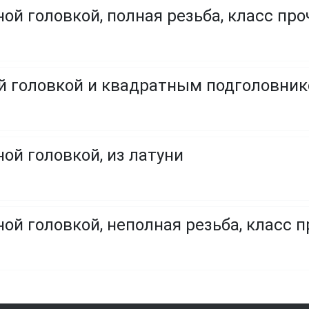
ой головкой, полная резьба, класс проч
ой головкой и квадратным подголовни
ой головкой, из латуни
ой головкой, неполная резьба, класс пр