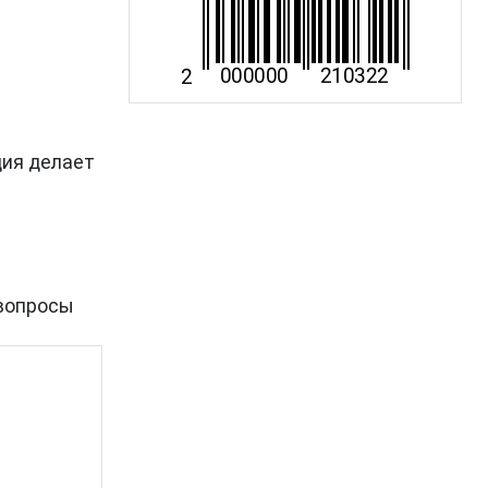
ция делает
вопросы