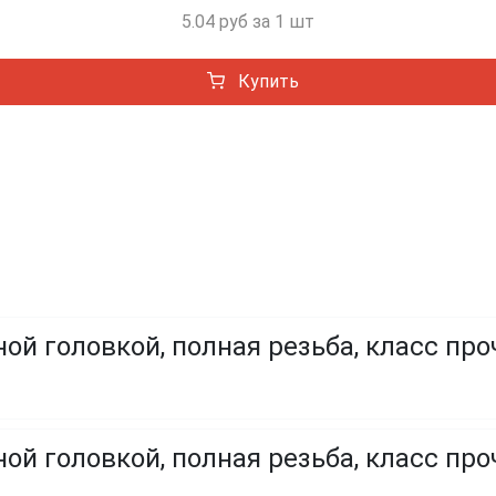
5.04 руб за 1 шт
Купить
ой головкой, полная резьба, класс про
ой головкой, полная резьба, класс проч