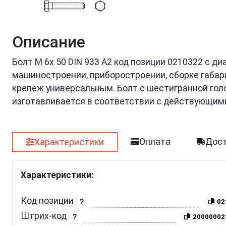
Описание
Болт М 6х 50 DIN 933 A2 код позиции 0210322 с д
машиностроении, приборостроении, сборке габар
крепеж универсальным. Болт с шестигранной голо
изготавливается в соответствии с действующим
Оплата
Дост
Характеристики
Характеристики:
Код позиции
02
Штрих-код
20000002