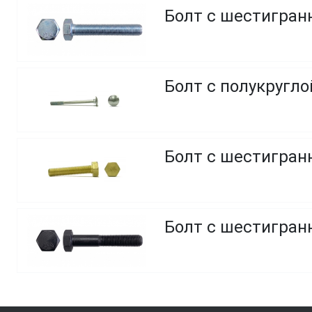
Болт с шестигранн
Болт с полукругл
Болт с шестигранн
Болт с шестигранн