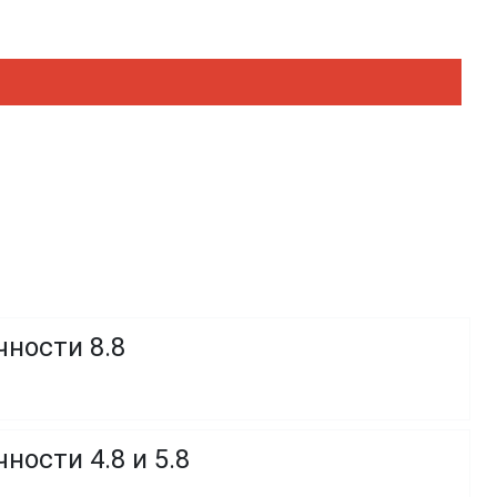
чности 8.8
ности 4.8 и 5.8