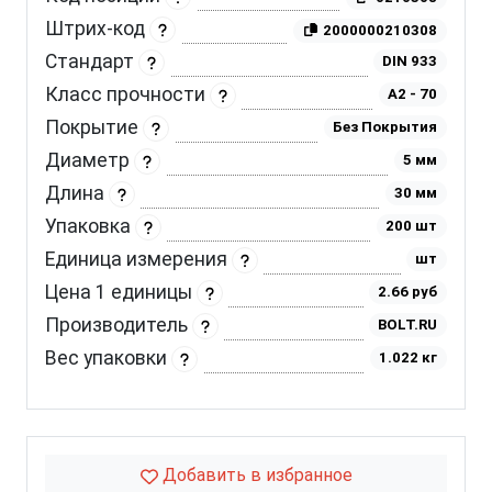
Штрих-код
2000000210308
Стандарт
DIN 933
Класс прочности
A2 - 70
Покрытие
Без Покрытия
Диаметр
5 мм
Длина
30 мм
Упаковка
200 шт
Единица измерения
шт
Цена 1 единицы
2.66 руб
Производитель
BOLT.RU
Вес упаковки
1.022 кг
Добавить в избранное