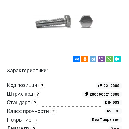
Характеристики:
Код позиции
0210308
Штрих-код
2000000210308
Стандарт
DIN 933
Класс прочности
A2 - 70
Покрытие
Без Покрытия
Диаметр
5 мм