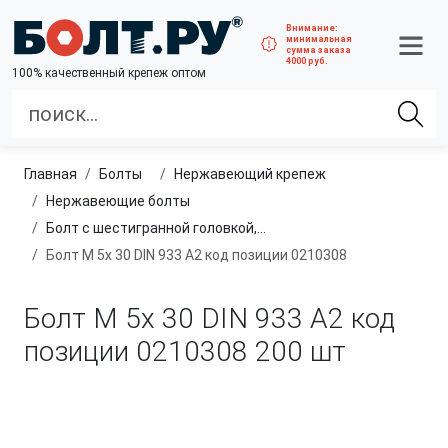
Внимание:
минимальная
сумма заказа
4000 руб.
100% качественный крепеж оптом
Главная
болты
нержавеющий крепеж
нержавеющие болты
Болт с шестигранной головкой, полная резьба, из нержавеющей стали A2 и A4
Болт М 5х 30 DIN 933 A2 код позиции 0210308
Болт М 5х 30 DIN 933 A2 код
позиции 0210308
200 шт