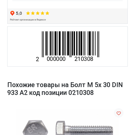
Похожие товары на Болт М 5х 30 DIN
933 A2 код позиции 0210308