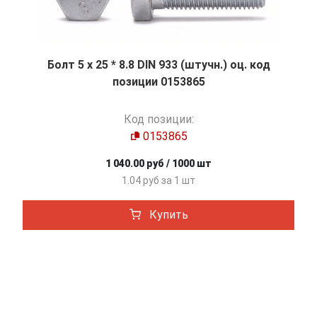
Болт 5 х 25 * 8.8 DIN 933 (штучн.) оц. код
позиции 0153865
Код позиции:
0153865
1 040.00 руб / 1000 шт
1.04 руб за 1 шт
Купить