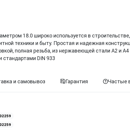
иаметром 18.0 широко используется в строительстве,
итной техники и быту. Простая и надежная конструк
вкой, полная резьба, из нержавеющей стали A2 и A4
и стандартами DIN 933
авка и самовывоз
Гарантия
Частые 
02259
02259