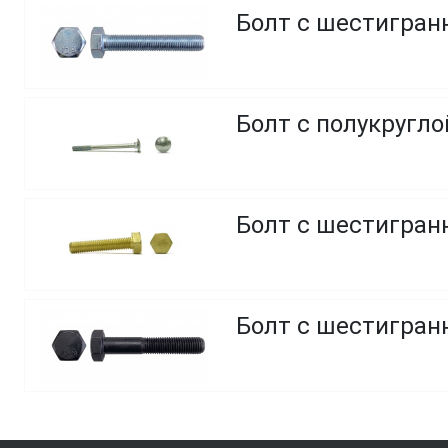
Болт с шестигранн
Болт с полукругл
Болт с шестигранн
Болт с шестигранн