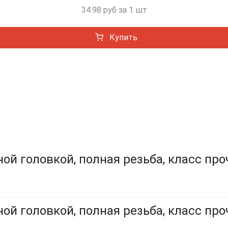
34.98 руб за 1 шт
Купить
ой головкой, полная резьба, класс про
ой головкой, полная резьба, класс проч