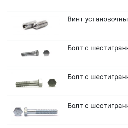
Винт установочны
Болт с шестигранн
Болт с шестигранн
Болт с шестигранн