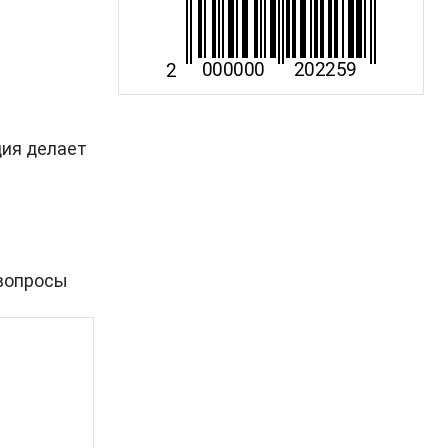
ция делает
вопросы