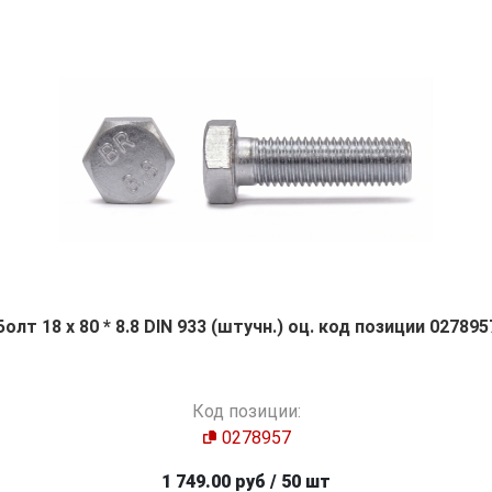
Болт 18 х 80 * 8.8 DIN 933 (штучн.) оц. код позиции 027895
Код позиции:
0278957
1 749.00 руб / 50 шт