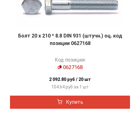
Болт 20 х 210 * 8.8 DIN 931 (штучн.) оц. код
позиции 0627168
Код позиции:
0627168
2 092.80 руб / 20 шт
104.64 руб за 1 шт
Купить