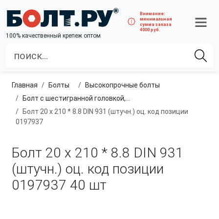
Внимание:
минимальная
сумма заказа
4000 руб.
100% качественный крепеж оптом
Главная
болты
высокопрочные болты
Болт с шестигранной головкой, неполная резьба, класс прочности 8.8
Болт 20 х 210 * 8.8 DIN 931 (штучн.) оц. код позиции
0197937
Болт 20 х 210 * 8.8 DIN 931
(штучн.) оц. код позиции
0197937
40 шт