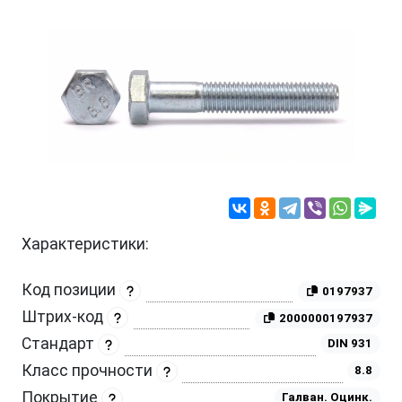
Характеристики:
Код позиции
0197937
Штрих-код
2000000197937
Стандарт
DIN 931
Класс прочности
8.8
Покрытие
Галван. Оцинк.