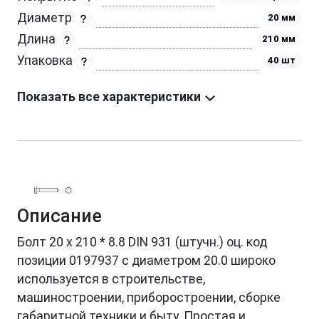
Диаметр
20 мм
Длина
210 мм
Упаковка
40 шт
Показать все характеристики
Описание
Болт 20 х 210 * 8.8 DIN 931 (штучн.) оц. код
позиции 0197937 с диаметром 20.0 широко
используется в строительстве,
машиностроении, приборостроении, сборке
габаритной техники и быту. Простая и