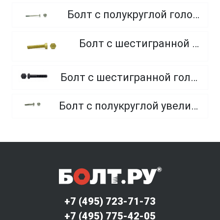
Болт с полукруглой головкой и квадратным подголовником
Болт с шестигранной головкой, из латуни
Болт с шестигранной головкой, неполная резьба, класс прочности 10.9 и 12.9
Болт с полукруглой увеличенной головкой и усом класса точности C (мебельный)
+7 (495) 723-71-73
+7 (495) 775-42-05