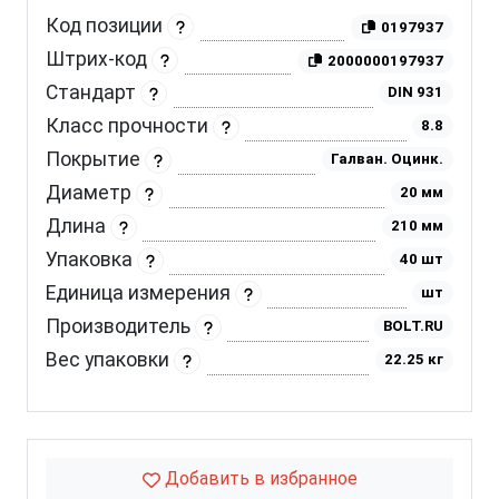
Код позиции
0197937
Штрих-код
2000000197937
Стандарт
DIN 931
Класс прочности
8.8
Покрытие
Галван. Оцинк.
Диаметр
20 мм
Длина
210 мм
Упаковка
40 шт
Единица измерения
шт
Производитель
BOLT.RU
Вес упаковки
22.25 кг
Добавить в избранное