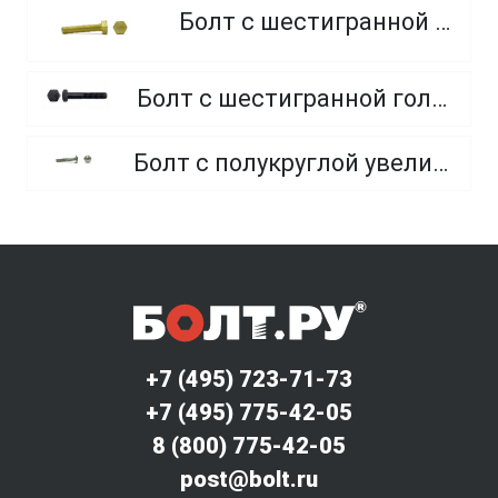
Болт с шестигранной головкой, из латуни
Болт с шестигранной головкой, неполная резьба, класс прочности 10.9 и 12.9
Болт с полукруглой увеличенной головкой и усом класса точности C (мебельный)
+7 (495) 723-71-73
+7 (495) 775-42-05
8 (800) 775-42-05
post@bolt.ru