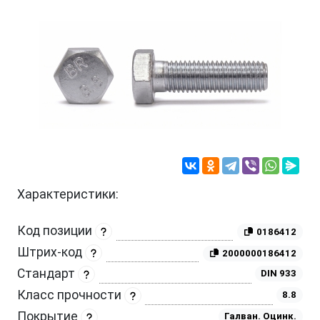
Характеристики:
Код позиции
0186412
Штрих-код
2000000186412
Стандарт
DIN 933
Класс прочности
8.8
Покрытие
Галван. Оцинк.