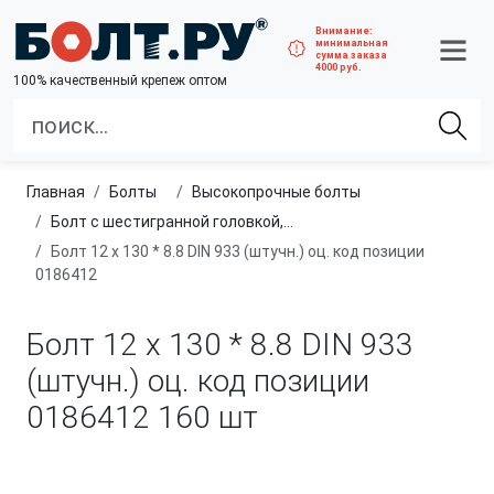
Внимание:
минимальная
сумма заказа
4000 руб.
100% качественный крепеж оптом
Главная
болты
высокопрочные болты
Болт с шестигранной головкой, полная резьба, класс прочности 8.8
Болт 12 х 130 * 8.8 DIN 933 (штучн.) оц. код позиции
0186412
Болт 12 х 130 * 8.8 DIN 933
(штучн.) оц. код позиции
0186412
160 шт