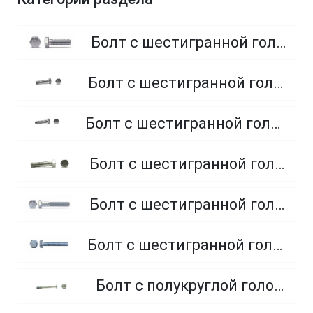
Болт с шестигранной головкой, полная резьба, класс прочности 8.8
Болт с шестигранной головкой, полная резьба, класс прочности 4.8 и 5.8
Болт с шестигранной головкой, полная резьба, из нержавеющей стали A2 и A4
Болт с шестигранной головкой, неполная резьба, класс прочности 5.8
Болт с шестигранной головкой, неполная резьба, класс прочности 8.8
Болт с шестигранной головкой, полная резьба, класс прочности 10.9 и 12.9
Болт с полукруглой головкой и квадратным подголовником