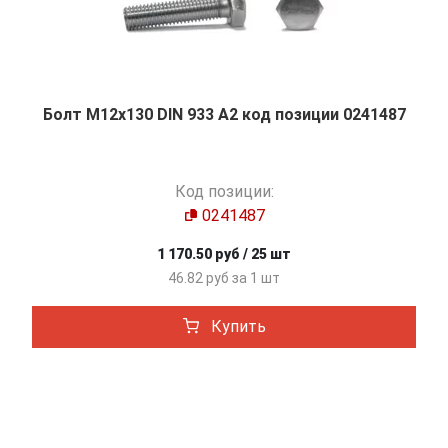
Болт М12х130 DIN 933 A2 код позиции 0241487
Код позиции:
0241487
1 170.50 руб / 25 шт
46.82 руб за 1 шт
Купить