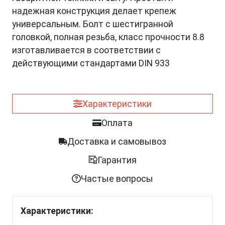
надежная конструкция делает крепеж
универсальным. Болт с шестигранной
головкой, полная резьба, класс прочности 8.8
изготавливается в соответствии с
действующими стандартами DIN 933
Характеристики
Оплата
Доставка и самовывоз
Гарантия
Частые вопросы
Характеристики: