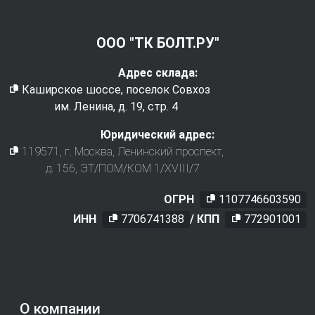
ООО "ТК БОЛТ.РУ"
Адрес склада:
Каширское шоссе, поселок Совхоз
им. Ленина, д. 19, стр. 4
Юридический адрес:
119571
, г.
Москва
,
Ленинский проспект,
д. 156, ЭТ/ПОМ/КОМ 1/XVIII/7
ОГРН
1107746603590
ИНН
7706741388
/ КПП
772901001
О компании