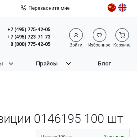
Перезвоните мне
+7 (495) 775-42-05
+7 (495) 723-71-73
8 (800) 775-42-05
Войти
Избранное
Корзина
ы
Прайсы
Блог
озиции 0146195
100 шт