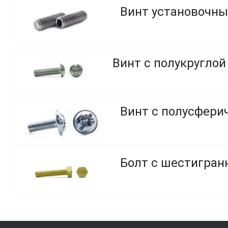
Винт установочны
Винт с полусфери
Болт с шестигранн