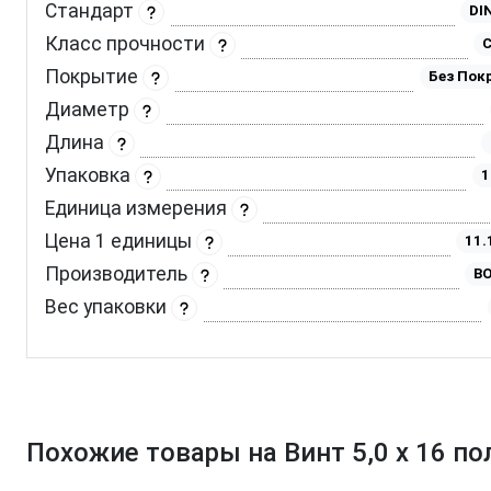
Стандарт
DI
Класс прочности
C
Покрытие
Без Пок
Диаметр
Длина
Упаковка
1
Единица измерения
Цена 1 единицы
11.
Производитель
BO
Вес упаковки
Похожие товары на Винт 5,0 х 16 по