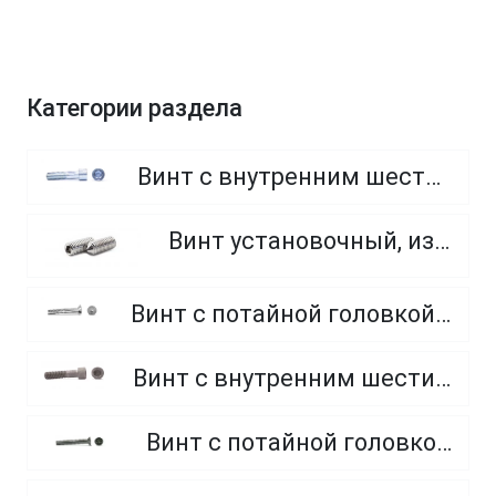
Категории раздела
Винт с внутренним шестигранником, неполная резьба, класс прочности 8.8
Винт установочный, из нержавеющей стали A2
Винт с потайной головкой и внутренним шестигранником, класс прочности 8.8 и 10.9
Винт с внутренним шестигранником, неполная резьба, класс прочности 10.9 и 12.9
Винт с потайной головкой, оцинкованный, крестообразный шлиц