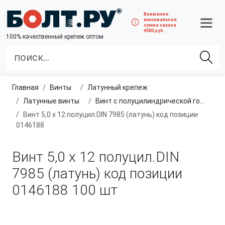
Внимание:
минимальная
сумма заказа
4000 руб.
100% качественный крепеж оптом
Главная
винты
латунный крепеж
латунные винты
Винт с полуцилиндрической головкой, из латуни
Винт 5,0 х 12 полуцил.DIN 7985 (латунь) код позиции
0146188
Винт 5,0 х 12 полуцил.DIN
7985 (латунь) код позиции
0146188
100 шт