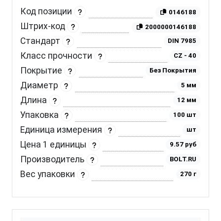
Код позиции
0146188
Штрих-код
2000000146188
Стандарт
DIN 7985
Класс прочности
CZ - 40
Покрытие
Без Покрытия
Диаметр
5 мм
Длина
12 мм
Упаковка
100 шт
Единица измерения
шт
Цена 1 единицы
9.57 руб
Производитель
BOLT.RU
Вес упаковки
270 г