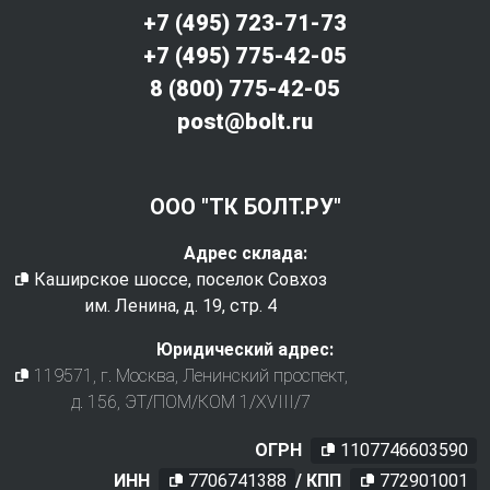
+7 (495) 723-71-73
+7 (495) 775-42-05
8 (800) 775-42-05
post@bolt.ru
ООО "ТК БОЛТ.РУ"
Адрес склада:
Каширское шоссе, поселок Совхоз
им. Ленина, д. 19, стр. 4
Юридический адрес:
119571
, г.
Москва
,
Ленинский проспект,
д. 156, ЭТ/ПОМ/КОМ 1/XVIII/7
ОГРН
1107746603590
ИНН
7706741388
/ КПП
772901001