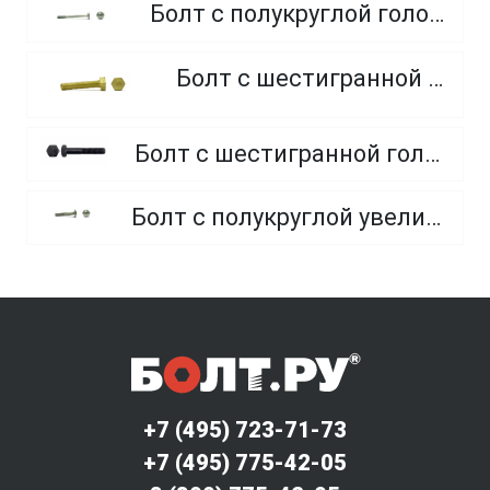
Болт с полукруглой головкой и квадратным подголовником
Болт с шестигранной головкой, из латуни
Болт с шестигранной головкой, неполная резьба, класс прочности 10.9 и 12.9
Болт с полукруглой увеличенной головкой и усом класса точности C (мебельный)
+7 (495) 723-71-73
+7 (495) 775-42-05