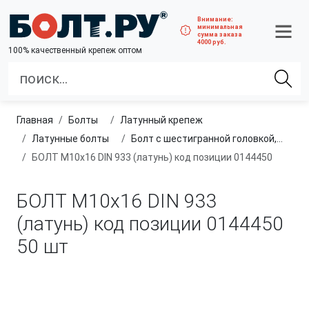
Внимание:
минимальная
сумма заказа
4000 руб.
100% качественный крепеж оптом
Главная
болты
латунный крепеж
латунные болты
Болт с шестигранной головкой, из латуни
БОЛТ М10х16 DIN 933 (латунь) код позиции 0144450
БОЛТ М10х16 DIN 933
(латунь) код позиции 0144450
50 шт