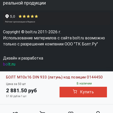
реальной продукции
Copyright © bolt.ru 2011-2026 г.
Использование материалов с сайта bolt.ru возможно
только с разрешения компании ООО "ТК Болт.Ру"
Дизайн и разработка
bolt.ru
БОЛТ М10х16 DIN 933 (латунь) код позиции 0144450
В наличии
Цена за 50 шт
2 881.50 руб
Купить
57.63 руб за 1 шт