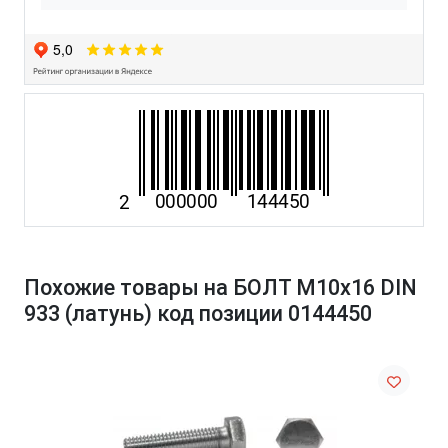
Похожие товары на БОЛТ М10х16 DIN
933 (латунь) код позиции 0144450