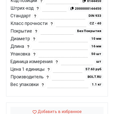
Код позиции
0144450
Штрих-код
2000000144450
Стандарт
DIN 933
Класс прочности
CZ - 40
Покрытие
Без Покрытия
Диаметр
10 мм
Длина
16 мм
Упаковка
50 шт
Единица измерения
шт
Цена 1 единицы
57.63 руб
Производитель
BOLT.RU
Вес упаковки
1.1 кг
Добавить в избранное