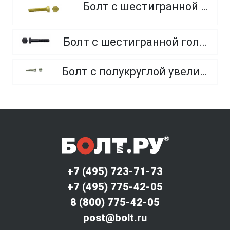
Болт с шестигранной головкой, из латуни
Болт с шестигранной головкой, неполная резьба, класс прочности 10.9 и 12.9
Болт с полукруглой увеличенной головкой и усом класса точности C (мебельный)
+7 (495) 723-71-73
+7 (495) 775-42-05
8 (800) 775-42-05
post@bolt.ru