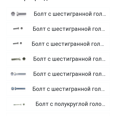
Болт с шестигранной головкой, полная резьба, класс прочности 8.8
Болт с шестигранной головкой, полная резьба, класс прочности 4.8 и 5.8
Болт с шестигранной головкой, полная резьба, из нержавеющей стали A2 и A4
Болт с шестигранной головкой, неполная резьба, класс прочности 5.8
Болт с шестигранной головкой, неполная резьба, класс прочности 8.8
Болт с шестигранной головкой, полная резьба, класс прочности 10.9 и 12.9
Болт с полукруглой головкой и квадратным подголовником