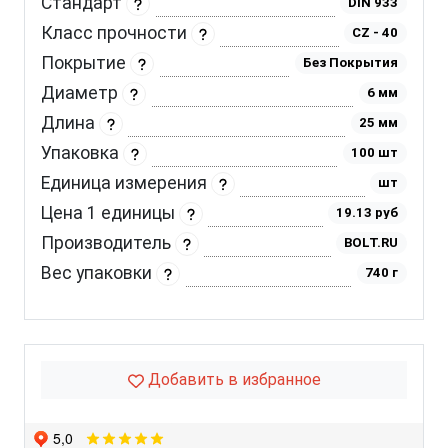
Стандарт
DIN 933
Класс прочности
CZ - 40
Покрытие
Без Покрытия
Диаметр
6 мм
Длина
25 мм
Упаковка
100 шт
Единица измерения
шт
Цена 1 единицы
19.13 руб
Производитель
BOLT.RU
Вес упаковки
740 г
Добавить в избранное