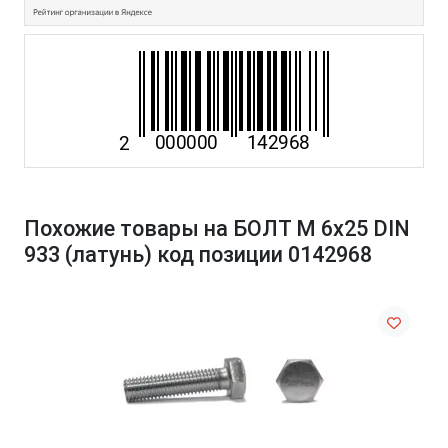
Похожие товары на БОЛТ М 6х25 DIN
933 (латунь) код позиции 0142968