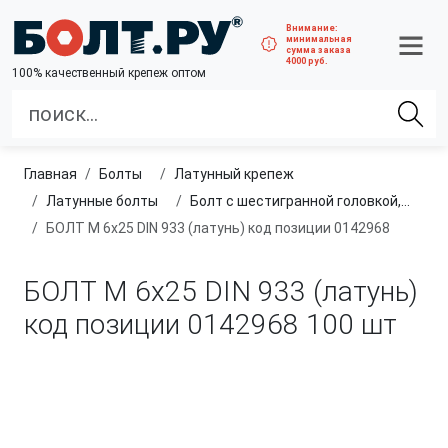
Внимание:
минимальная
сумма заказа
4000 руб.
100% качественный крепеж оптом
Главная
болты
латунный крепеж
латунные болты
Болт с шестигранной головкой, из латуни
БОЛТ М 6х25 DIN 933 (латунь) код позиции 0142968
БОЛТ М 6х25 DIN 933 (латунь)
код позиции 0142968
100 шт