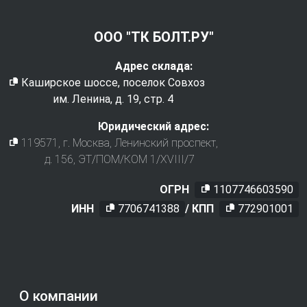
ООО "ТК БОЛТ.РУ"
Адрес склада:
Каширское шоссе, поселок Совхоз
им. Ленина, д. 19, стр. 4
Юридический адрес:
119571
, г.
Москва
,
Ленинский проспект,
д. 156, ЭТ/ПОМ/КОМ 1/XVIII/7
ОГРН
1107746603590
ИНН
7706741388
/ КПП
772901001
О компании