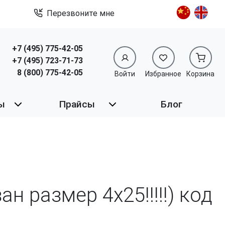
Перезвоните мне
+7 (495) 775-42-05
+7 (495) 723-71-73
8 (800) 775-42-05
Войти
Избранное
Корзина
ы
Прайсы
Блог
н размер 4х25!!!!!) код