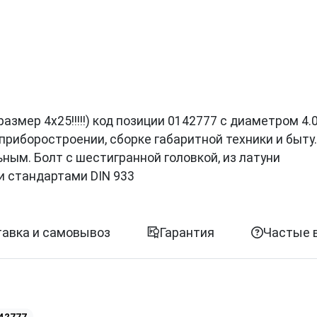
размер 4х25!!!!!) код позиции 0142777 с диаметром 4.
приборостроении, сборке габаритной техники и быту
ым. Болт с шестигранной головкой, из латуни
и стандартами DIN 933
авка и самовывоз
Гарантия
Частые 
42777