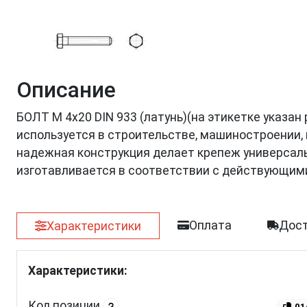
Описание
БОЛТ М 4х20 DIN 933 (латунь)(на этикетке указан 
используется в строительстве, машиностроении, 
надежная конструкция делает крепеж универсальн
изготавливается в соответствии с действующим
Оплата
Дост
Характеристики
Характеристики:
Код позиции
01