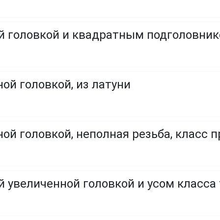
ой головкой и квадратным подголовни
ой головкой, из латуни
ой головкой, неполная резьба, класс пр
й увеличенной головкой и усом класса