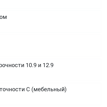
ком
очности 10.9 и 12.9
 точности C (мебельный)