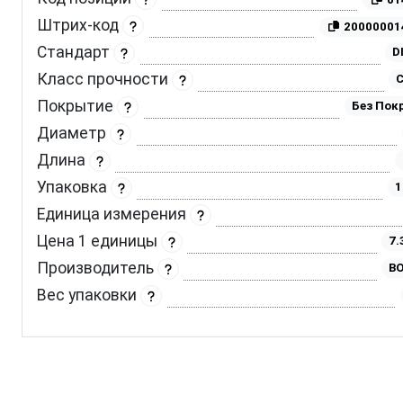
Штрих-код
20000001
Стандарт
D
Класс прочности
C
Покрытие
Без Пок
Диаметр
Длина
Упаковка
1
Единица измерения
Цена 1 единицы
7.
Производитель
BO
Вес упаковки