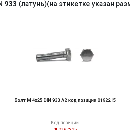
933 (латунь)(на этикетке указан разме
Болт М 4х25 DIN 933 A2 код позиции 0192215
Код позиции:
0192215