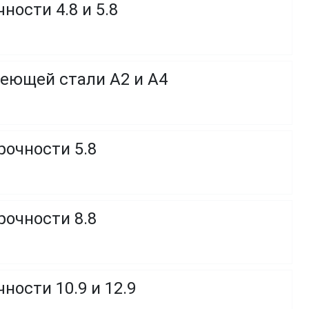
ности 4.8 и 5.8
веющей стали A2 и A4
рочности 5.8
рочности 8.8
ности 10.9 и 12.9