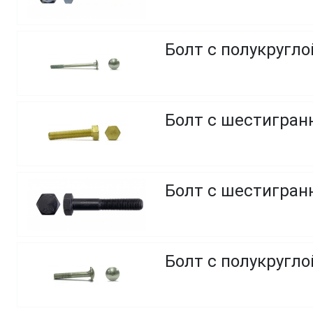
Болт с полукругл
Болт с шестигранн
Болт с шестигранн
Болт с полукругло