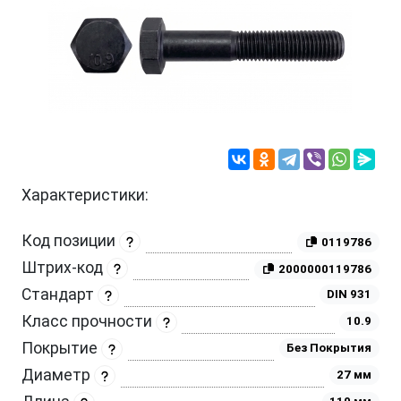
Характеристики:
Код позиции
0119786
Штрих-код
2000000119786
Стандарт
DIN 931
Класс прочности
10.9
Покрытие
Без Покрытия
Диаметр
27 мм