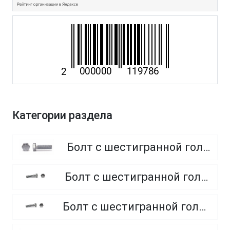
Категории раздела
Болт с шестигранной головкой, полная резьба, класс прочности 8.8
Болт с шестигранной головкой, полная резьба, класс прочности 4.8 и 5.8
Болт с шестигранной головкой, полная резьба, из нержавеющей стали A2 и A4