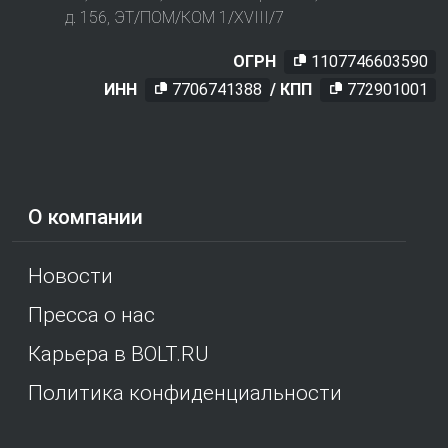
д. 156, ЭТ/ПОМ/КОМ 1/XVIII/7
ОГРН
1107746603590
ИНН
7706741388
/ КПП
772901001
О компании
Новости
Пресса о нас
Карьера в BOLT.RU
Политика конфиденциальности