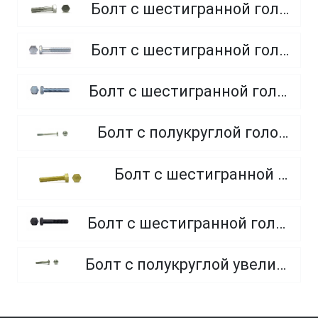
Болт с шестигранной головкой, неполная резьба, класс прочности 5.8
Болт с шестигранной головкой, неполная резьба, класс прочности 8.8
Болт с шестигранной головкой, полная резьба, класс прочности 10.9 и 12.9
Болт с полукруглой головкой и квадратным подголовником
Болт с шестигранной головкой, из латуни
Болт с шестигранной головкой, неполная резьба, класс прочности 10.9 и 12.9
Болт с полукруглой увеличенной головкой и усом класса точности C (мебельный)