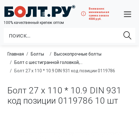
Внимание:
минимальная
сумма заказа
4000 руб.
100% качественный крепеж оптом
Главная
болты
высокопрочные болты
Болт с шестигранной головкой, неполная резьба, класс прочности 10.9 и 12.9
Болт 27 х 110 * 10.9 DIN 931 код позиции 0119786
Болт 27 х 110 * 10.9 DIN 931
код позиции 0119786
10 шт