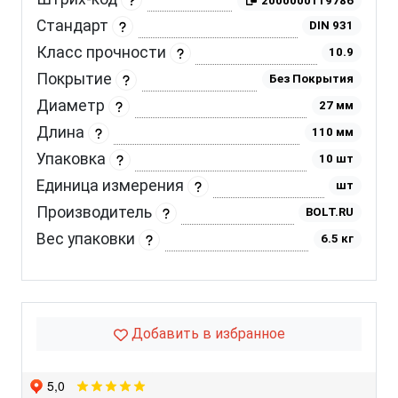
2000000119786
Стандарт
DIN 931
Класс прочности
10.9
Покрытие
Без Покрытия
Диаметр
27 мм
Длина
110 мм
Упаковка
10 шт
Единица измерения
шт
Производитель
BOLT.RU
Вес упаковки
6.5 кг
Добавить в избранное