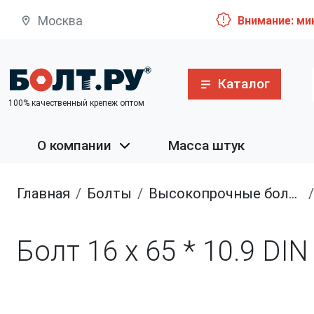
Москва
Внимание: ми
Каталог
100% качественный крепеж оптом
О компании
Масса штук
Главная
болты
высокопрочные болты
Болт 16 х 65 * 10.9 DI