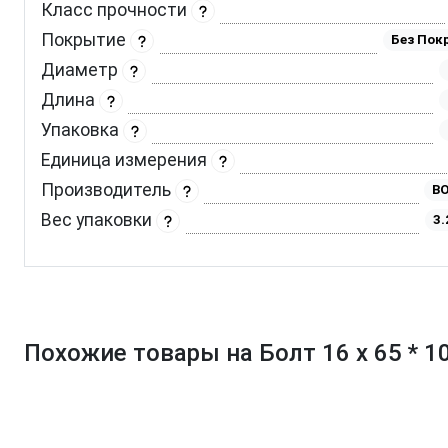
Класс прочности
Покрытие
Без Пок
Диаметр
Длина
Упаковка
Единица измерения
Производитель
BO
Вес упаковки
3.
Похожие товары на Болт 16 х 65 * 1