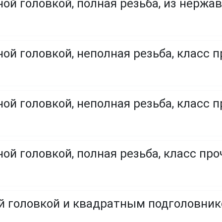
ой головкой, полная резьба, из нержа
ой головкой, неполная резьба, класс п
ой головкой, неполная резьба, класс п
ой головкой, полная резьба, класс проч
ой головкой и квадратным подголовни