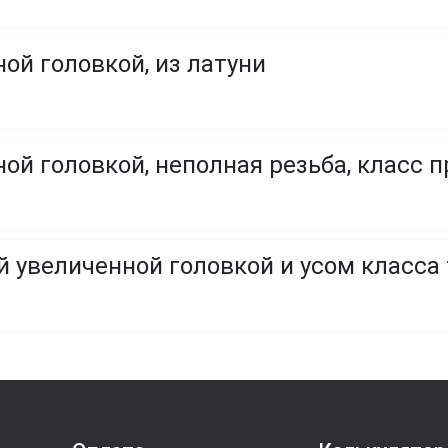
ой головкой, из латуни
ой головкой, неполная резьба, класс пр
й увеличенной головкой и усом класса