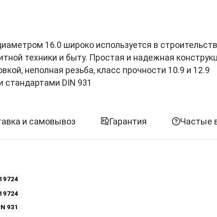
с диаметром 16.0 широко используется в строительств
итной техники и быту. Простая и надежная конструк
кой, неполная резьба, класс прочности 10.9 и 12.9
и стандартами DIN 931
авка и самовывоз
Гарантия
Частые 
19724
19724
IN 931