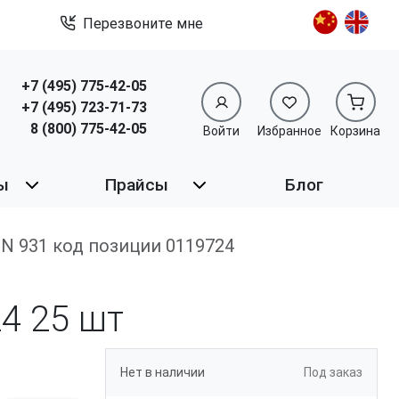
Перезвоните мне
+7 (495) 775-42-05
+7 (495) 723-71-73
8 (800) 775-42-05
Войти
Избранное
Корзина
ы
Прайсы
Блог
 DIN 931 код позиции 0119724
24
25 шт
Нет в наличии
Под заказ