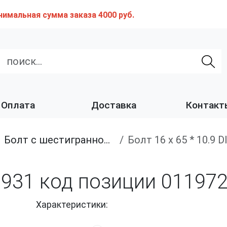
нимальная сумма заказа 4000 руб.
Оплата
Доставка
Контакт
Болт с шестигранной головкой, неполная резьба, класс прочности 10.9 и 12.9
Болт 16 х 65 * 10.9
N 931 код позиции 01197
Характеристики: