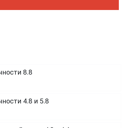
чности 8.8
ности 4.8 и 5.8