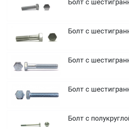
Болт с шестигранн
Болт с шестигранн
Болт с шестигранн
Болт с шестигранн
Болт с полукругл