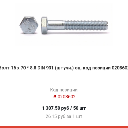
Болт 16 х 70 * 8.8 DIN 931 (штучн.) оц. код позиции 020860
Код позиции:
0208602
1 307.50 руб / 50 шт
26.15 руб за 1 шт