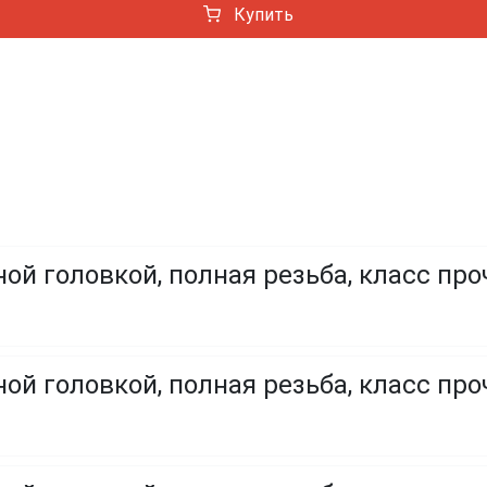
Купить
ой головкой, полная резьба, класс про
ой головкой, полная резьба, класс проч