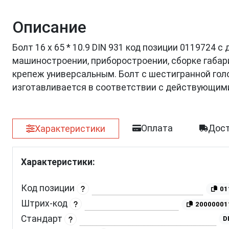
Описание
Болт 16 х 65 * 10.9 DIN 931 код позиции 0119724 
машиностроении, приборостроении, сборке габар
крепеж универсальным. Болт с шестигранной голов
изготавливается в соответствии с действующим
Оплата
Дост
Характеристики
Характеристики:
Код позиции
01
Штрих-код
20000001
Стандарт
D