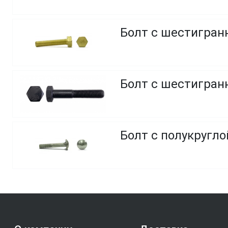
Болт с шестигранн
Болт с шестигранн
Болт с полукругло