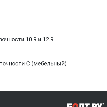
очности 10.9 и 12.9
 точности C (мебельный)