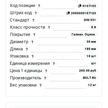
Код позиции
0107103
Штрих-код
2000000107103
Стандарт
DIN 931
Класс прочности
8.8
Покрытие
Галван. Оцинк.
Диаметр
30 мм
Длина
180 мм
Упаковка
10 шт
Единица измерения
шт
Цена 1 единицы
240.00 руб
Производитель
BOLT.RU
Вес упаковки
12 кг