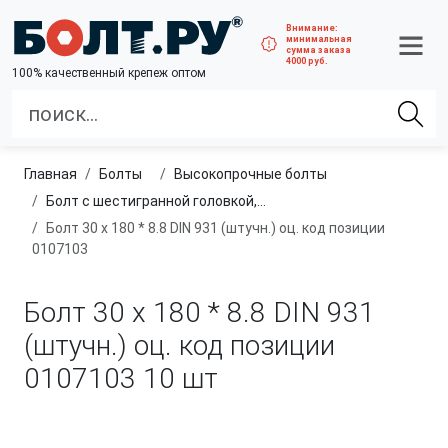
Внимание:
минимальная
сумма заказа
4000 руб.
100% качественный крепеж оптом
Главная
болты
высокопрочные болты
Болт с шестигранной головкой, неполная резьба, класс прочности 8.8
Болт 30 х 180 * 8.8 DIN 931 (штучн.) оц. код позиции
0107103
Болт 30 х 180 * 8.8 DIN 931
(штучн.) оц. код позиции
0107103
10 шт