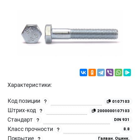
Характеристики:
Код позиции
0107103
Штрих-код
2000000107103
Стандарт
DIN 931
Класс прочности
8.8
Покрытие
Галван. Оцинк.