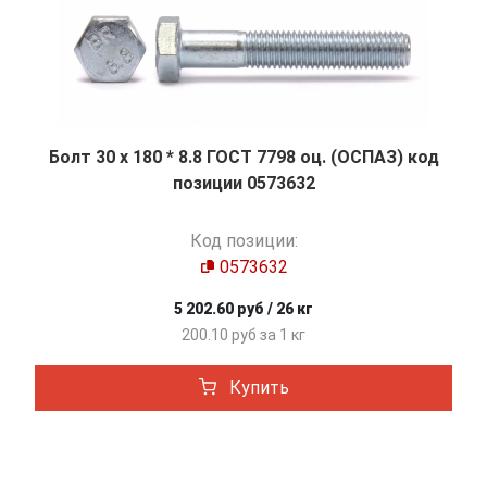
Болт 30 х 180 * 8.8 ГОСТ 7798 оц. (ОСПАЗ) код
позиции 0573632
Код позиции:
0573632
5 202.60 руб / 26 кг
200.10 руб за 1 кг
Купить