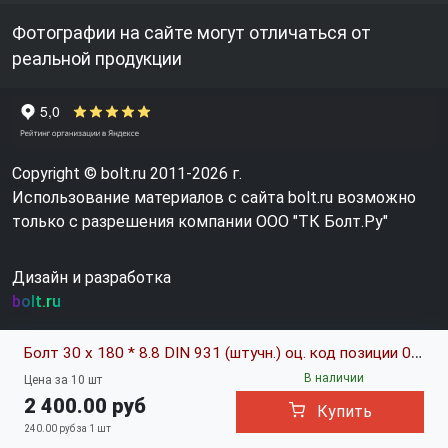
Фотографии на сайте могут отличаться от
реальной продукции
Copyright © bolt.ru 2011-2026 г.
Использование материалов с сайта bolt.ru возможно
только с разрешения компании ООО "ТК Болт.Ру"
Дизайн и разработка
bolt.ru
Болт 30 х 180 * 8.8 DIN 931 (штучн.) оц. код позиции 0107103
В наличии
Цена за 10 шт
2 400.00 руб
Купить
240.00 руб за 1 шт