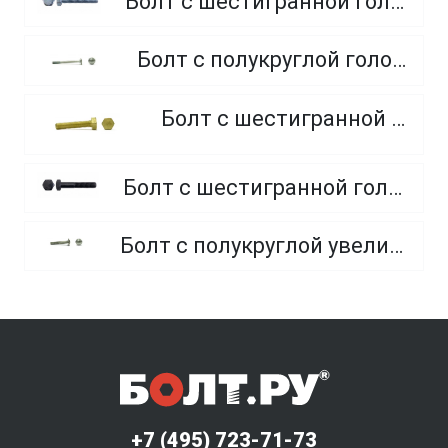
Болт с шестигранной головкой, полная резьба, класс прочности 10.9 и 12.9
Болт с полукруглой головкой и квадратным подголовником
Болт с шестигранной головкой, из латуни
Болт с шестигранной головкой, неполная резьба, класс прочности 10.9 и 12.9
Болт с полукруглой увеличенной головкой и усом класса точности C (мебельный)
+7 (495) 723-71-73