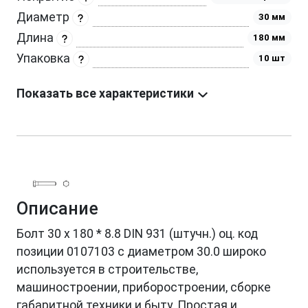
Диаметр
30 мм
Длина
180 мм
Упаковка
10 шт
Показать все характеристики
Описание
Болт 30 х 180 * 8.8 DIN 931 (штучн.) оц. код
позиции 0107103 с диаметром 30.0 широко
используется в строительстве,
машиностроении, приборостроении, сборке
габаритной техники и быту. Простая и