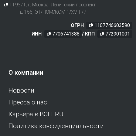
119571
, г.
Москва
,
Ленинский проспект,
д. 156, ЭТ/ПОМ/КОМ 1/XVIII/7
ОГРН
1107746603590
ИНН
7706741388
/ КПП
772901001
О компании
Новости
Пресса о нас
Карьера в BOLT.RU
Политика конфиденциальности