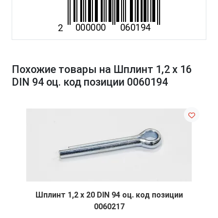
Похожие товары на Шплинт 1,2 х 16
DIN 94 оц. код позиции 0060194
Шплинт 1,2 х 20 DIN 94 оц. код позиции
0060217