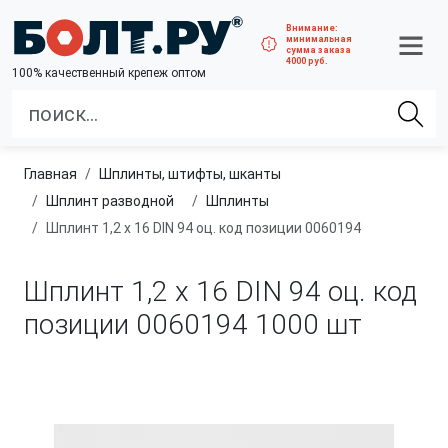
Внимание:
минимальная
сумма заказа
4000 руб.
100% качественный крепеж оптом
Главная
шплинты, штифты, шканты
Шплинт разводной
Шплинты
Шплинт 1,2 х 16 DIN 94 оц. код позиции 0060194
Шплинт 1,2 х 16 DIN 94 оц. код
позиции 0060194
1000 шт