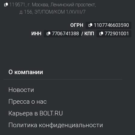
119571
, г.
Москва
,
Ленинский проспект,
д. 156, ЭТ/ПОМ/КОМ 1/XVIII/7
ОГРН
1107746603590
ИНН
7706741388
/ КПП
772901001
О компании
Новости
Пресса о нас
Карьера в BOLT.RU
Политика конфиденциальности