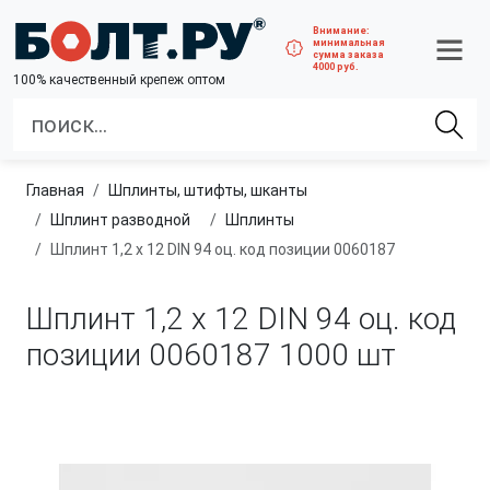
Внимание:
минимальная
сумма заказа
4000 руб.
100% качественный крепеж оптом
Главная
шплинты, штифты, шканты
Шплинт разводной
Шплинты
Шплинт 1,2 х 12 DIN 94 оц. код позиции 0060187
Шплинт 1,2 х 12 DIN 94 оц. код
позиции 0060187
1000 шт