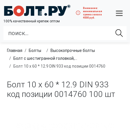
Внимание:
минимальная
сумма заказа
4000 руб.
100% качественный крепеж оптом
Главная
болты
высокопрочные болты
Болт с шестигранной головкой, полная резьба, класс прочности 10.9 и 12.9
Болт 10 х 60 * 12.9 DIN 933 код позиции 0014760
Болт 10 х 60 * 12.9 DIN 933
код позиции 0014760
100 шт