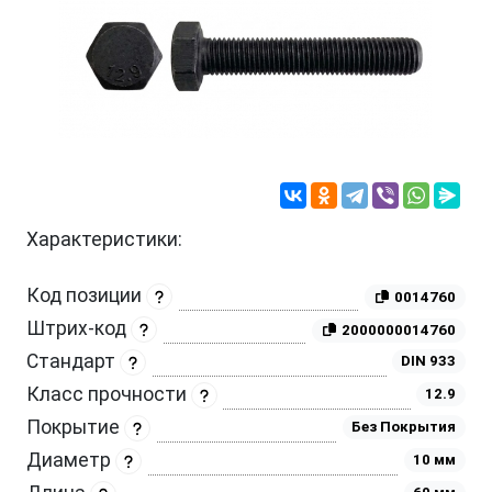
Характеристики:
Код позиции
0014760
Штрих-код
2000000014760
Стандарт
DIN 933
Класс прочности
12.9
Покрытие
Без Покрытия
Диаметр
10 мм