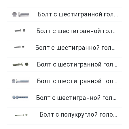
Болт с шестигранной головкой, полная резьба, класс прочности 8.8
Болт с шестигранной головкой, полная резьба, класс прочности 4.8 и 5.8
Болт с шестигранной головкой, полная резьба, из нержавеющей стали A2 и A4
Болт с шестигранной головкой, неполная резьба, класс прочности 5.8
Болт с шестигранной головкой, неполная резьба, класс прочности 8.8
Болт с шестигранной головкой, полная резьба, класс прочности 10.9 и 12.9
Болт с полукруглой головкой и квадратным подголовником