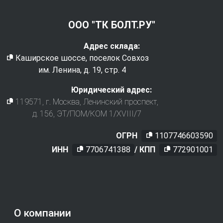
ООО "ТК БОЛТ.РУ"
Адрес склада:
Каширское шоссе, поселок Совхоз
им. Ленина, д. 19, стр. 4
Юридический адрес:
119571
, г.
Москва
,
Ленинский проспект,
д. 156, ЭТ/ПОМ/КОМ 1/XVIII/7
ОГРН
1107746603590
ИНН
7706741388
/ КПП
772901001
О компании