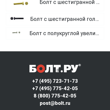
Болт с шестигранной головкой, из латуни
Болт с шестигранной головкой, неполная резьба, класс прочности 10.9 и 12.9
Болт с полукруглой увеличенной головкой и усом класса точности C (мебельный)
+7 (495) 723-71-73
+7 (495) 775-42-05
8 (800) 775-42-05
post@bolt.ru