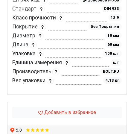
2000000014760
Стандарт
DIN 933
Класс прочности
12.9
Покрытие
Без Покрытия
Диаметр
10 мм
Длина
60 мм
Упаковка
100 шт
Единица измерения
шт
Производитель
BOLT.RU
Вес упаковки
4.13 кг
Добавить в избранное