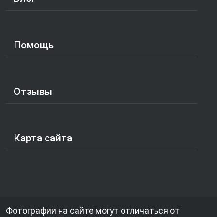
Помощь
Отзывы
Карта сайта
Фотографии на сайте могут отличаться от