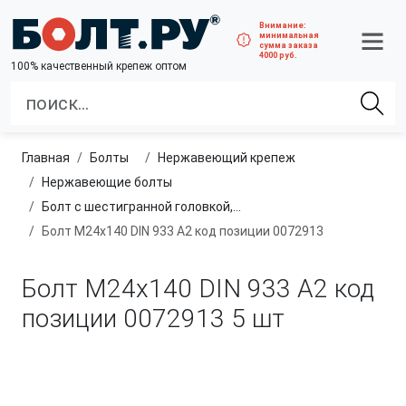
Внимание:
минимальная
сумма заказа
4000 руб.
100% качественный крепеж оптом
Главная
болты
нержавеющий крепеж
нержавеющие болты
Болт с шестигранной головкой, полная резьба, из нержавеющей стали A2 и A4
Болт М24х140 DIN 933 A2 код позиции 0072913
Болт М24х140 DIN 933 A2 код
позиции 0072913
5 шт