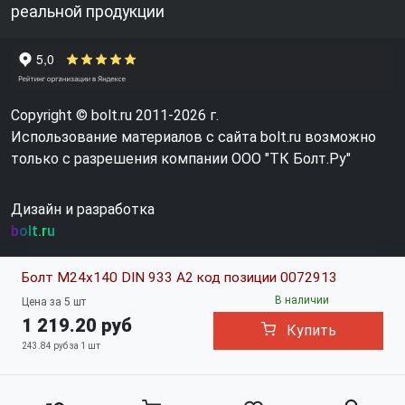
реальной продукции
Copyright © bolt.ru 2011-2026 г.
Использование материалов с сайта bolt.ru возможно
только с разрешения компании ООО "ТК Болт.Ру"
Дизайн и разработка
bolt.ru
Болт М24х140 DIN 933 A2 код позиции 0072913
В наличии
Цена за 5 шт
1 219.20 руб
Купить
243.84 руб за 1 шт