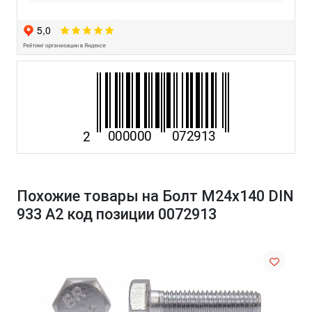
Похожие товары на Болт М24х140 DIN
933 A2 код позиции 0072913