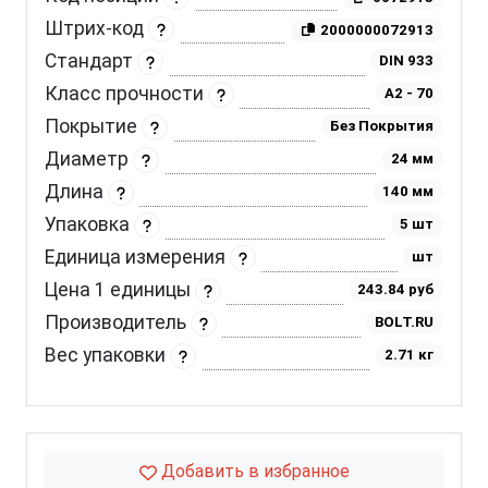
Штрих-код
2000000072913
Стандарт
DIN 933
Класс прочности
A2 - 70
Покрытие
Без Покрытия
Диаметр
24 мм
Длина
140 мм
Упаковка
5 шт
Единица измерения
шт
Цена 1 единицы
243.84 руб
Производитель
BOLT.RU
Вес упаковки
2.71 кг
Добавить в избранное