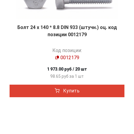
Болт 24 х 140 * 8.8 DIN 933 (штучн.) оц. код
позиции 0012179
Код позиции:
0012179
1 973.00 руб / 20 шт
98.65 руб за 1 шт
Купить