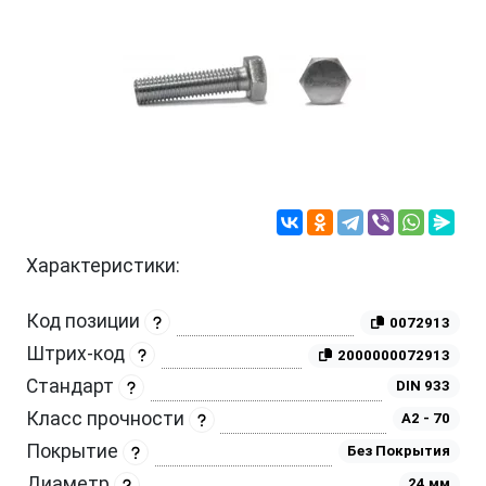
Характеристики:
Код позиции
0072913
Штрих-код
2000000072913
Стандарт
DIN 933
Класс прочности
A2 - 70
Покрытие
Без Покрытия
Диаметр
24 мм