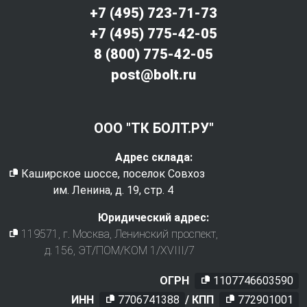
+7 (495) 723-71-73
+7 (495) 775-42-05
8 (800) 775-42-05
post@bolt.ru
ООО "ТК БОЛТ.РУ"
Адрес склада:
Каширское шоссе, поселок Совхоз
им. Ленина, д. 19, стр. 4
Юридический адрес:
119571
, г.
Москва
,
Ленинский проспект,
д. 156, ЭТ/ПОМ/КОМ 1/XVIII/7
ОГРН
1107746603590
ИНН
7706741388
/ КПП
772901001