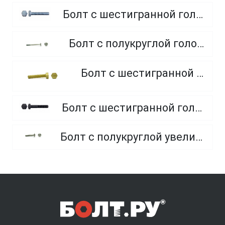
Болт с шестигранной головкой, полная резьба, класс прочности 10.9 и 12.9
Болт с полукруглой головкой и квадратным подголовником
Болт с шестигранной головкой, из латуни
Болт с шестигранной головкой, неполная резьба, класс прочности 10.9 и 12.9
Болт с полукруглой увеличенной головкой и усом класса точности C (мебельный)