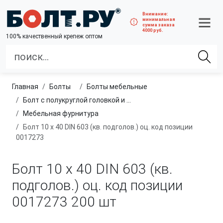
Внимание:
минимальная
сумма заказа
4000 руб.
100% качественный крепеж оптом
Главная
болты
болты мебельные
Болт с полукруглой головкой и квадратным подголовником
Мебельная фурнитура
Болт 10 х 40 DIN 603 (кв. подголов.) оц. код позиции
0017273
Болт 10 х 40 DIN 603 (кв.
подголов.) оц. код позиции
0017273
200 шт