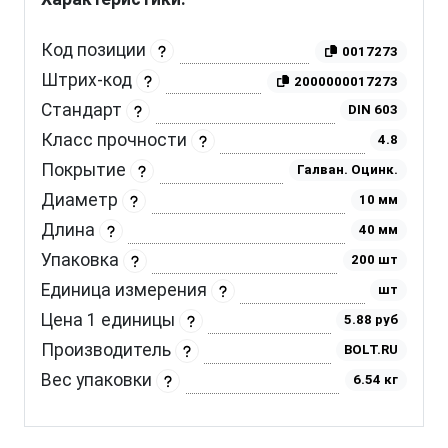
Код позиции
0017273
Штрих-код
2000000017273
Стандарт
DIN 603
Класс прочности
4.8
Покрытие
Галван. Оцинк.
Диаметр
10 мм
Длина
40 мм
Упаковка
200 шт
Единица измерения
шт
Цена 1 единицы
5.88 руб
Производитель
BOLT.RU
Вес упаковки
6.54 кг