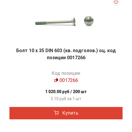
Болт 10 х 35 DIN 603 (кв. подголов.) оц. код
позиции 0017266
Код позиции:
0017266
1 020.00 руб / 200 шт
5.10 руб за 1 шт
Купить