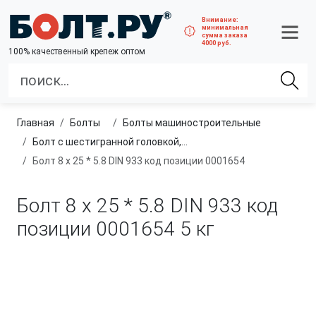
Внимание:
минимальная
сумма заказа
4000 руб.
100% качественный крепеж оптом
Главная
болты
болты машиностроительные
Болт с шестигранной головкой, полная резьба, класс прочности 4.8 и 5.8
Болт 8 х 25 * 5.8 DIN 933 код позиции 0001654
Болт 8 х 25 * 5.8 DIN 933 код
позиции 0001654
5 кг