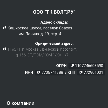
ООО "ТК БОЛТ.РУ"
Адрес склада:
Каширское шоссе, поселок Совхоз
им. Ленина, д. 19, стр. 4
Юридический адрес:
119571
, г.
Москва
,
Ленинский проспект,
д. 156, ЭТ/ПОМ/КОМ 1/XVIII/7
ОГРН
1107746603590
ИНН
7706741388
/ КПП
772901001
О компании