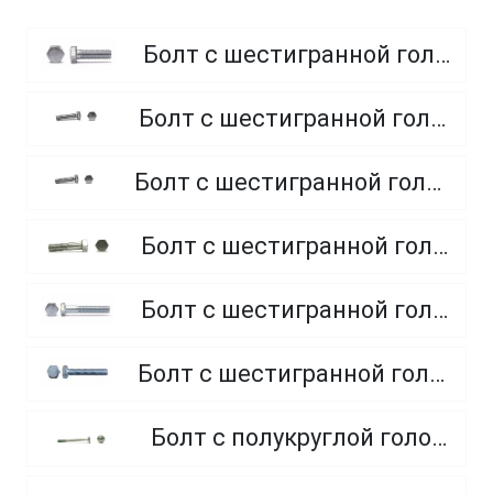
Болт с шестигранной головкой, полная резьба, класс прочности 8.8
Болт с шестигранной головкой, полная резьба, класс прочности 4.8 и 5.8
Болт с шестигранной головкой, полная резьба, из нержавеющей стали A2 и A4
Болт с шестигранной головкой, неполная резьба, класс прочности 5.8
Болт с шестигранной головкой, неполная резьба, класс прочности 8.8
Болт с шестигранной головкой, полная резьба, класс прочности 10.9 и 12.9
Болт с полукруглой головкой и квадратным подголовником