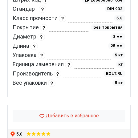
2000000001654
Стандарт
DIN 933
Класс прочности
5.8
Покрытие
Без Покрытия
Диаметр
8 мм
Длина
25 мм
Упаковка
5 кг
Единица измерения
кг
Производитель
BOLT.RU
Вес упаковки
5 кг
Добавить в избранное