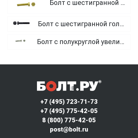
Болт с шестигранной головкой, из латуни
Болт с шестигранной головкой, неполная резьба, класс прочности 10.9 и 12.9
Болт с полукруглой увеличенной головкой и усом класса точности C (мебельный)
+7 (495) 723-71-73
+7 (495) 775-42-05
8 (800) 775-42-05
post@bolt.ru