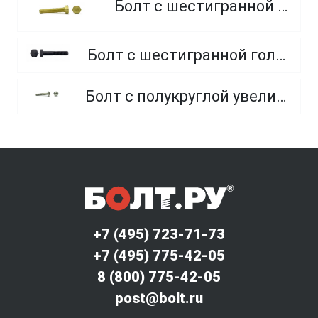
Болт с шестигранной головкой, из латуни
Болт с шестигранной головкой, неполная резьба, класс прочности 10.9 и 12.9
Болт с полукруглой увеличенной головкой и усом класса точности C (мебельный)
+7 (495) 723-71-73
+7 (495) 775-42-05
8 (800) 775-42-05
post@bolt.ru