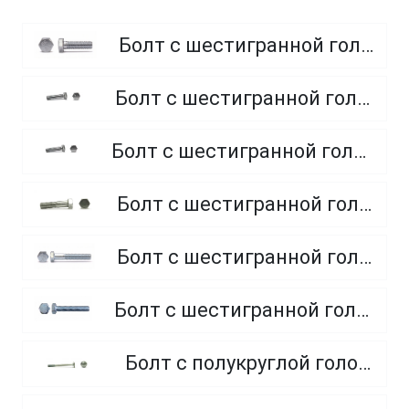
Болт с шестигранной головкой, полная резьба, класс прочности 8.8
Болт с шестигранной головкой, полная резьба, класс прочности 4.8 и 5.8
Болт с шестигранной головкой, полная резьба, из нержавеющей стали A2 и A4
Болт с шестигранной головкой, неполная резьба, класс прочности 5.8
Болт с шестигранной головкой, неполная резьба, класс прочности 8.8
Болт с шестигранной головкой, полная резьба, класс прочности 10.9 и 12.9
Болт с полукруглой головкой и квадратным подголовником