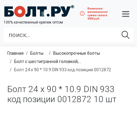
Внимание:
минимальная
сумма заказа
4000 руб.
100% качественный крепеж оптом
Главная
болты
высокопрочные болты
Болт с шестигранной головкой, полная резьба, класс прочности 10.9 и 12.9
Болт 24 х 90 * 10.9 DIN 933 код позиции 0012872
Болт 24 х 90 * 10.9 DIN 933
код позиции 0012872
10 шт