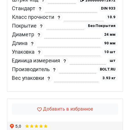
2000000012872
Стандарт
DIN 933
Класс прочности
10.9
Покрытие
Без Покрытия
Диаметр
24 мм
Длина
90 мм
Упаковка
10 шт
Единица измерения
шт
Производитель
BOLT.RU
Вес упаковки
3.93 кг
Добавить в избранное