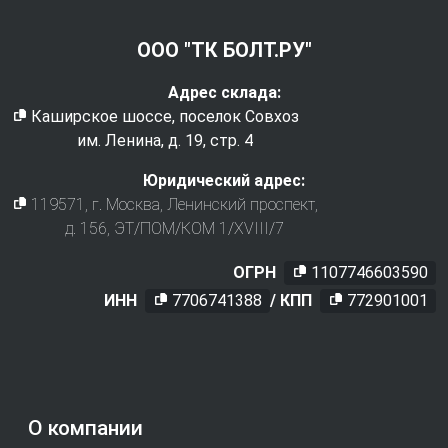
ООО "ТК БОЛТ.РУ"
Адрес склада:
Каширское шоссе, поселок Совхоз
им. Ленина, д. 19, стр. 4
Юридический адрес:
119571
, г.
Москва
,
Ленинский проспект,
д. 156, ЭТ/ПОМ/КОМ 1/XVIII/7
ОГРН
1107746603590
ИНН
7706741388
/ КПП
772901001
О компании