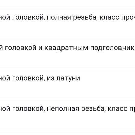
ой головкой, полная резьба, класс проч
ой головкой и квадратным подголовни
ой головкой, из латуни
ой головкой, неполная резьба, класс пр