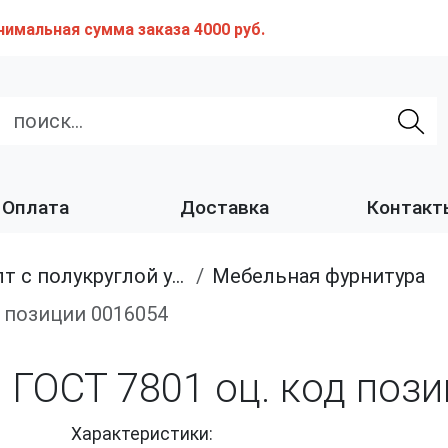
нимальная сумма заказа 4000 руб.
Оплата
Доставка
Контакт
полукруглой увеличенной головкой и усом класса точности C (мебельный)
Мебельная фурнитура
д позиции 0016054
 ГОСТ 7801 оц. код поз
Характеристики: