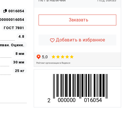
Нет в наличии
Под заказ
0016054
Заказать
00000016054
ГОСТ 7801
4.8
Добавить в избранное
лван. Оцинк.
8 мм
30 мм
25 кг