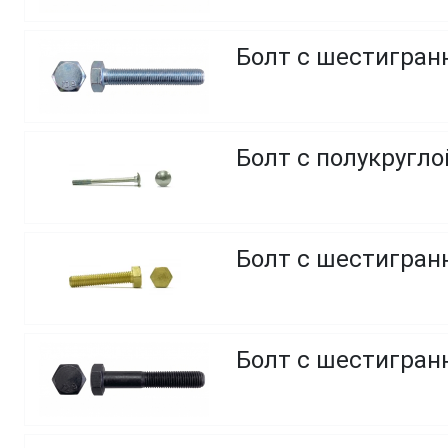
Болт с шестигранн
Болт с полукругл
Болт с шестигранн
Болт с шестигранн