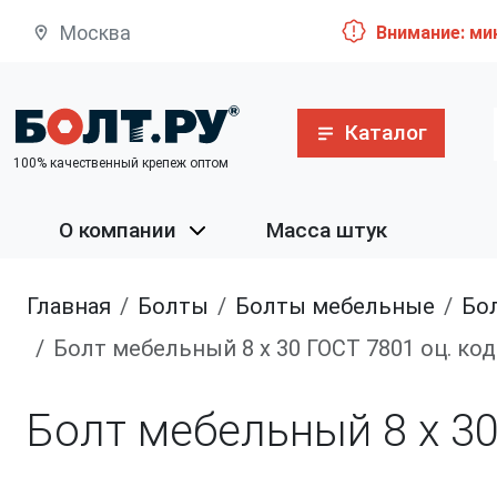
Москва
Внимание: ми
Каталог
100% качественный крепеж оптом
О компании
Масса штук
Главная
болты
болты мебельные
Болт с 
Болт мебельный 8 х 30 ГОСТ 7801 оц. ко
Болт мебельный 8 х 30