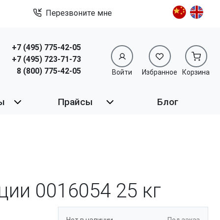
Перезвоните мне
+7 (495) 775-42-05
+7 (495) 723-71-73
8 (800) 775-42-05
Войти
Избранное
Корзина
ы
Прайсы
Блог
иции 0016054
25 кг