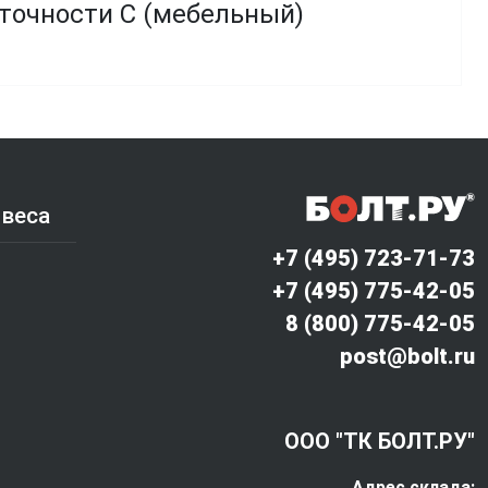
 точности C (мебельный)
 веса
+7 (495) 723-71-73
+7 (495) 775-42-05
8 (800) 775-42-05
post@bolt.ru
ООО "ТК БОЛТ.РУ"
Адрес склада: