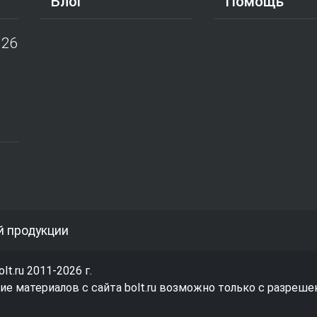
Блог
Помощь
026
й продукции
olt.ru 2011-2026 г.
е материалов с сайта bolt.ru возможно только с разреше