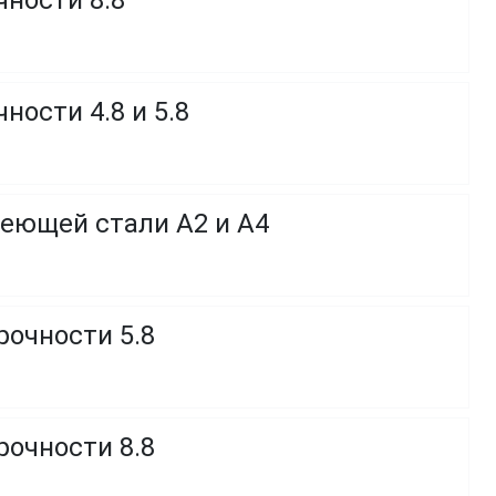
чности 8.8
ности 4.8 и 5.8
веющей стали A2 и A4
рочности 5.8
рочности 8.8