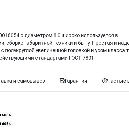
 0016054 с диаметром 8.0 широко используется в
, сборке габаритной техники и быту. Простая и на
с полукруглой увеличенной головкой и усом класса 
 действующими стандартами ГОСТ 7801
авка и самовывоз
Гарантия
Частые 
16054
16054