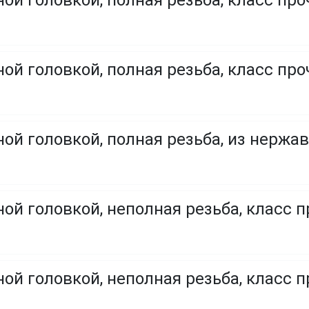
ой головкой, полная резьба, класс про
ой головкой, полная резьба, класс проч
ой головкой, полная резьба, из нержа
ой головкой, неполная резьба, класс п
ой головкой, неполная резьба, класс п