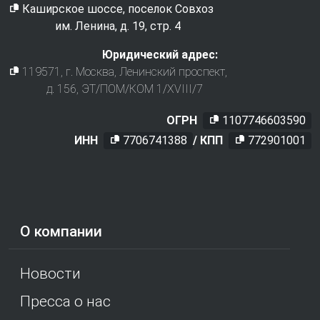
Каширское шоссе, поселок Совхоз
им. Ленина, д. 19, стр. 4
Юридический адрес:
119571
, г.
Москва
,
Ленинский проспект,
д. 156, ЭТ/ПОМ/КОМ 1/XVIII/7
ОГРН
1107746603590
ИНН
7706741388
/ КПП
772901001
О компании
Новости
Пресса о нас