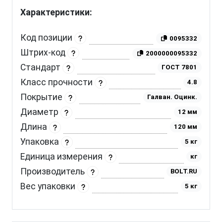
Характеристики:
Код позиции
0095332
Штрих-код
2000000095332
Стандарт
ГОСТ 7801
Класс прочности
4.8
Покрытие
Галван. Оцинк.
Диаметр
12 мм
Длина
120 мм
Упаковка
5 кг
Единица измерения
кг
Производитель
BOLT.RU
Вес упаковки
5 кг