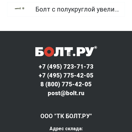
Болт с полукруглой увеличенной головкой и усом класса точности C (мебельный)
+7 (495) 723-71-73
+7 (495) 775-42-05
8 (800) 775-42-05
post@bolt.ru
ООО "ТК БОЛТ.РУ"
Адрес склада: