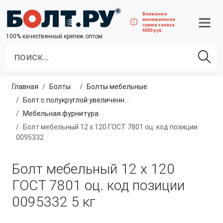
Внимание:
минимальная
сумма заказа
4000 руб.
100% качественный крепеж оптом
Главная
болты
болты мебельные
Болт с полукруглой увеличенной головкой и усом класса точности C (мебельный)
Мебельная фурнитура
Болт мебельный 12 х 120 ГОСТ 7801 оц. код позиции
0095332
Болт мебельный 12 х 120
ГОСТ 7801 оц. код позиции
0095332
5 кг