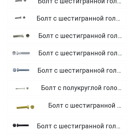
Болт с шестигранной головкой, полная резьба, класс прочности 4.8 и 5.8
Болт с шестигранной головкой, полная резьба, из нержавеющей стали A2 и A4
Болт с шестигранной головкой, неполная резьба, класс прочности 5.8
Болт с шестигранной головкой, неполная резьба, класс прочности 8.8
Болт с шестигранной головкой, полная резьба, класс прочности 10.9 и 12.9
Болт с полукруглой головкой и квадратным подголовником
Болт с шестигранной головкой, из латуни
Болт с шестигранной головкой, неполная резьба, класс прочности 10.9 и 12.9