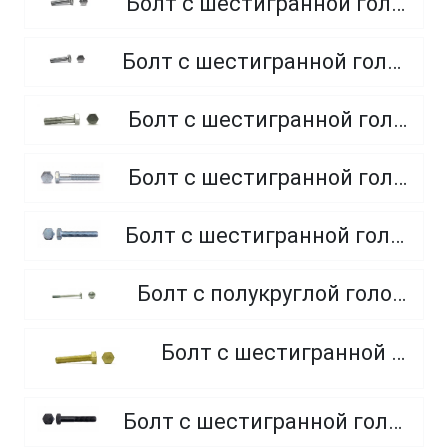
Болт с шестигранной головкой, полная резьба, класс прочности 4.8 и 5.8
Болт с шестигранной головкой, полная резьба, из нержавеющей стали A2 и A4
Болт с шестигранной головкой, неполная резьба, класс прочности 5.8
Болт с шестигранной головкой, неполная резьба, класс прочности 8.8
Болт с шестигранной головкой, полная резьба, класс прочности 10.9 и 12.9
Болт с полукруглой головкой и квадратным подголовником
Болт с шестигранной головкой, из латуни
Болт с шестигранной головкой, неполная резьба, класс прочности 10.9 и 12.9