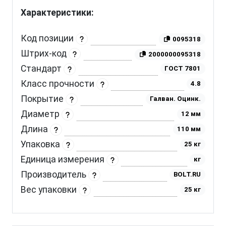
Характеристики:
Код позиции
0095318
Штрих-код
2000000095318
Стандарт
ГОСТ 7801
Класс прочности
4.8
Покрытие
Галван. Оцинк.
Диаметр
12 мм
Длина
110 мм
Упаковка
25 кг
Единица измерения
кг
Производитель
BOLT.RU
Вес упаковки
25 кг