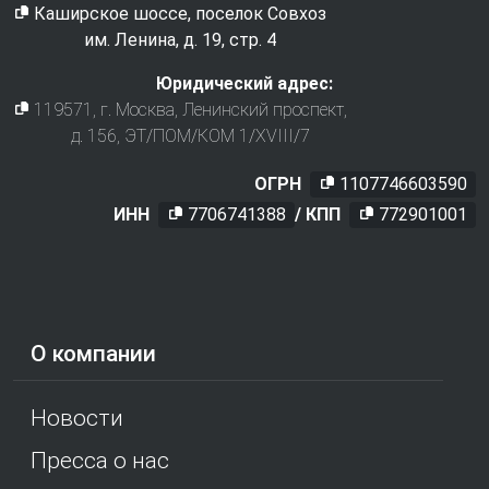
Каширское шоссе, поселок Совхоз
им. Ленина, д. 19, стр. 4
Юридический адрес:
119571
, г.
Москва
,
Ленинский проспект,
д. 156, ЭТ/ПОМ/КОМ 1/XVIII/7
ОГРН
1107746603590
ИНН
7706741388
/ КПП
772901001
О компании
Новости
Пресса о нас