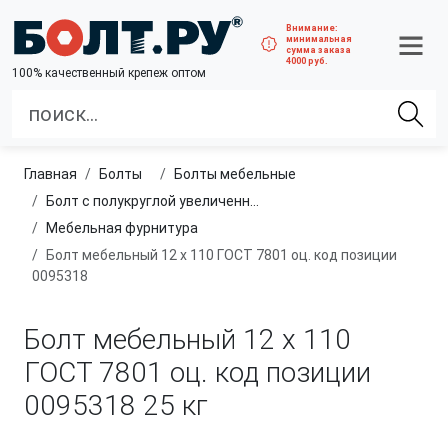
Внимание:
минимальная
сумма заказа
4000 руб.
100% качественный крепеж оптом
Главная
болты
болты мебельные
Болт с полукруглой увеличенной головкой и усом класса точности C (мебельный)
Мебельная фурнитура
Болт мебельный 12 х 110 ГОСТ 7801 оц. код позиции
0095318
Болт мебельный 12 х 110
ГОСТ 7801 оц. код позиции
0095318
25 кг