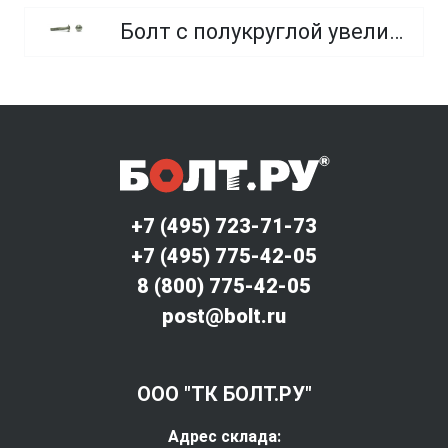
Болт с полукруглой увеличенной головкой и усом класса точности C (мебельный)
+7 (495) 723-71-73
+7 (495) 775-42-05
8 (800) 775-42-05
post@bolt.ru
ООО "ТК БОЛТ.РУ"
Адрес склада: