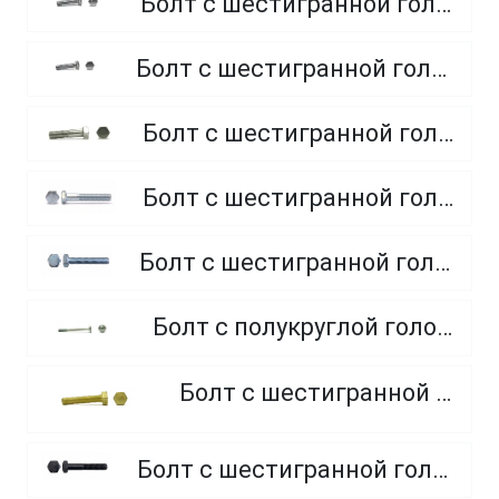
Болт с шестигранной головкой, полная резьба, класс прочности 4.8 и 5.8
Болт с шестигранной головкой, полная резьба, из нержавеющей стали A2 и A4
Болт с шестигранной головкой, неполная резьба, класс прочности 5.8
Болт с шестигранной головкой, неполная резьба, класс прочности 8.8
Болт с шестигранной головкой, полная резьба, класс прочности 10.9 и 12.9
Болт с полукруглой головкой и квадратным подголовником
Болт с шестигранной головкой, из латуни
Болт с шестигранной головкой, неполная резьба, класс прочности 10.9 и 12.9