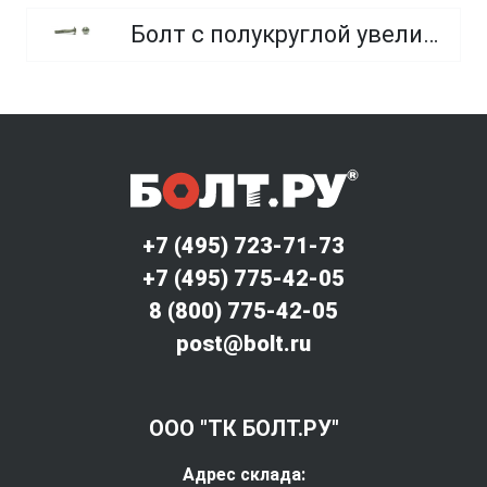
Болт с полукруглой увеличенной головкой и усом класса точности C (мебельный)
+7 (495) 723-71-73
+7 (495) 775-42-05
8 (800) 775-42-05
post@bolt.ru
ООО "ТК БОЛТ.РУ"
Адрес склада: