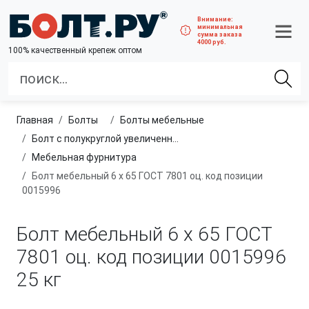
Внимание:
минимальная
сумма заказа
4000 руб.
100% качественный крепеж оптом
Главная
болты
болты мебельные
Болт с полукруглой увеличенной головкой и усом класса точности C (мебельный)
Мебельная фурнитура
Болт мебельный 6 х 65 ГОСТ 7801 оц. код позиции
0015996
Болт мебельный 6 х 65 ГОСТ
7801 оц. код позиции 0015996
25 кг