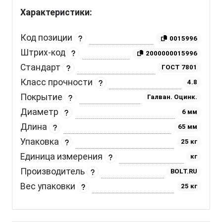
Характеристики:
Код позиции
0015996
Штрих-код
2000000015996
Стандарт
ГОСТ 7801
Класс прочности
4.8
Покрытие
Галван. Оцинк.
Диаметр
6 мм
Длина
65 мм
Упаковка
25 кг
Единица измерения
кг
Производитель
BOLT.RU
Вес упаковки
25 кг