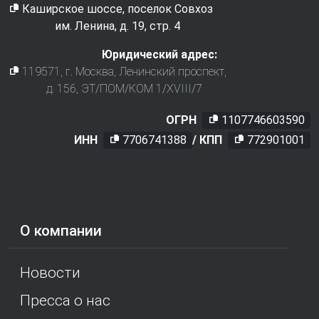
Каширское шоссе, поселок Совхоз
им. Ленина, д. 19, стр. 4
Юридический адрес:
119571
, г.
Москва
,
Ленинский проспект,
д. 156, ЭТ/ПОМ/КОМ 1/XVIII/7
ОГРН
1107746603590
ИНН
7706741388
/ КПП
772901001
О компании
Новости
Пресса о нас