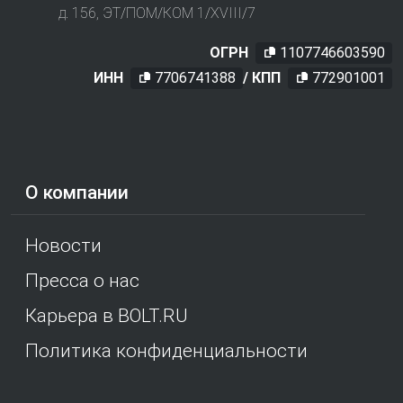
д. 156, ЭТ/ПОМ/КОМ 1/XVIII/7
ОГРН
1107746603590
ИНН
7706741388
/ КПП
772901001
О компании
Новости
Пресса о нас
Карьера в BOLT.RU
Политика конфиденциальности