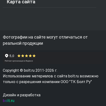
Карта сайта
Фотографии на сайте могут отличаться от
реальной продукции
Copyright © bolt.ru 2011-2026 г.
Использование материалов с сайта bolt.ru возможно
только с разрешения компании ООО "ТК Болт.Ру"
Дизайн и разработка
bolt.ru