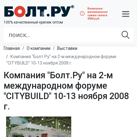
Внимание:
минимальная
сумма заказа
4000 руб.
100% качественный крепеж оптом
Главная
О компании
Выставки
Компания "Болт.Ру" на 2-м международном форуме
"CITYBUILD" 10-13 ноября 2008 г.
Компания "Болт.Ру" на 2-м
международном форуме
"CITYBUILD" 10-13 ноября 2008
г.