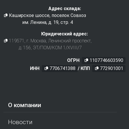
Адрес склада:
Каширское шоссе, поселок Совхоз
им. Ленина, д. 19, стр. 4
Юридический адрес:
119571
, г.
Москва
,
Ленинский проспект,
д. 156, ЭТ/ПОМ/КОМ 1/XVIII/7
ОГРН
1107746603590
ИНН
7706741388
/ КПП
772901001
О компании
Новости