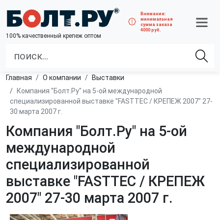
Внимание:
минимальная
сумма заказа
4000 руб.
100% качественный крепеж оптом
Главная
О компании
Выставки
Компания "Болт.Ру" на 5-ой международной
специализированной выставке "FASTTEC / КРЕПЕЖ 2007" 27-
30 марта 2007 г.
Компания "Болт.Ру" на 5-ой
международной
специализированной
выставке "FASTTEC / КРЕПЕЖ
2007" 27-30 марта 2007 г.