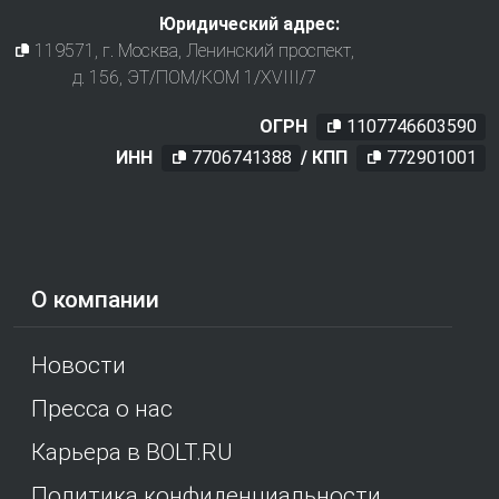
Юридический адрес:
119571
, г.
Москва
,
Ленинский проспект,
д. 156, ЭТ/ПОМ/КОМ 1/XVIII/7
ОГРН
1107746603590
ИНН
7706741388
/ КПП
772901001
О компании
Новости
Пресса о нас
Карьера в BOLT.RU
Политика конфиденциальности