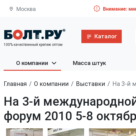
Москва
Внимание: ми
Каталог
100% качественный крепеж оптом
О компании
Масса штук
Главная
О компании
Выставки
На 3-й 
На 3-й международн
форум 2010 5-8 октяб