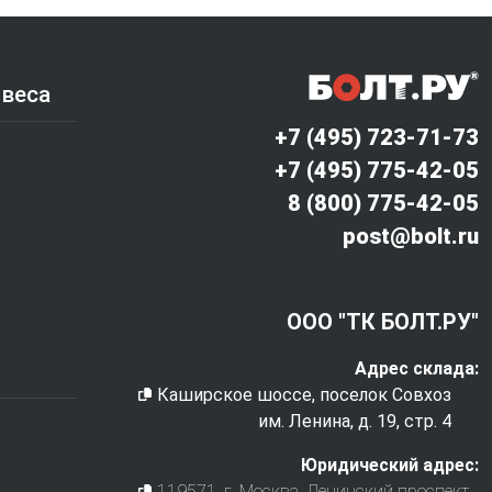
 веса
+7 (495) 723-71-73
+7 (495) 775-42-05
8 (800) 775-42-05
post@bolt.ru
ООО "ТК БОЛТ.РУ"
Адрес склада:
Каширское шоссе, поселок Совхоз
им. Ленина, д. 19, стр. 4
Юридический адрес:
119571
, г.
Москва
,
Ленинский проспект,