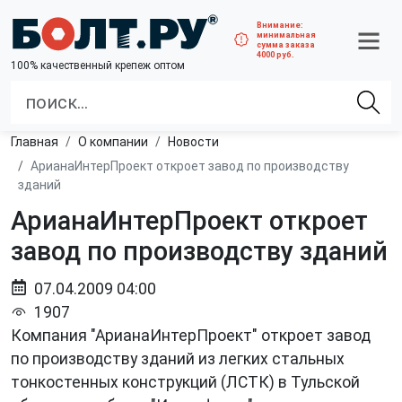
Внимание:
минимальная
сумма заказа
4000 руб.
100% качественный крепеж оптом
Главная
О компании
Новости
АрианаИнтерПроект откроет завод по производству
зданий
АрианаИнтерПроект откроет
завод по производству зданий
07.04.2009 04:00
1907
Компания "АрианаИнтерПроект" откроет завод
по производству зданий из легких стальных
тонкостенных конструкций (ЛСТК) в Тульской