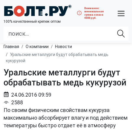
Внимание:
минимальная
сумма заказа
4000 руб.
100% качественный крепеж оптом
Главная
О компании
Новости
Уральские металлурги будут обрабатывать медь
кукурузой
Уральские металлурги будут
обрабатывать медь кукурузой
24.06.2016 09:59
2588
По своим физическим свойствам кукуруза
максимально абсорбирует влагу и под действием
температуры быстро отдает её в атмосферу