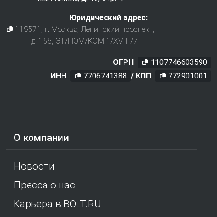
Юридический адрес:
119571
, г.
Москва
,
Ленинский проспект,
д. 156, ЭТ/ПОМ/КОМ 1/XVIII/7
ОГРН
1107746603590
ИНН
7706741388
/ КПП
772901001
О компании
Новости
Пресса о нас
Карьера в BOLT.RU