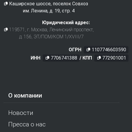
Каширское шоссе, поселок Совхоз
им. Ленина, д. 19, стр. 4
Юридический адрес:
119571
, г.
Москва
,
Ленинский проспект,
д. 156, ЭТ/ПОМ/КОМ 1/XVIII/7
ОГРН
1107746603590
ИНН
7706741388
/ КПП
772901001
О компании
Новости
Пресса о нас