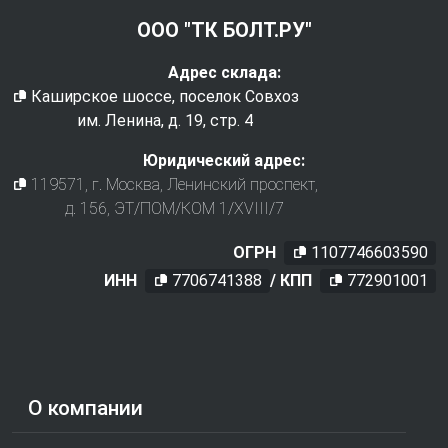
ООО "ТК БОЛТ.РУ"
Адрес склада:
Каширское шоссе, поселок Совхоз
им. Ленина, д. 19, стр. 4
Юридический адрес:
119571
, г.
Москва
,
Ленинский проспект,
д. 156, ЭТ/ПОМ/КОМ 1/XVIII/7
ОГРН
1107746603590
ИНН
7706741388
/ КПП
772901001
О компании