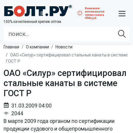
Внимание:
минимальная
сумма заказа
4000 руб.
100% качественный крепеж оптом
Главная
О компании
Новости
ОАО «Силур» сертифицировал стальные канаты в системе
ГОСТ Р
ОАО «Силур» сертифицировал
стальные канаты в системе
ГОСТ Р
31.03.2009 04:00
2044
В марте 2009 года органом по сертификации
продукции судового и общепромышленного