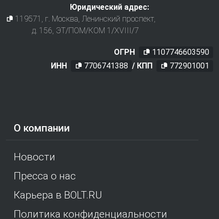
Юридический адрес:
119571
, г.
Москва
,
Ленинский проспект,
д. 156, ЭТ/ПОМ/КОМ 1/XVIII/7
ОГРН
1107746603590
ИНН
7706741388
/ КПП
772901001
О компании
Новости
Пресса о нас
Карьера в BOLT.RU
Политика конфиденциальности